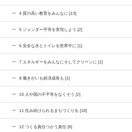
4.質の高い教育をみんなに [13]
5.ジェンダー平等を実現しよう [2]
6.安全な水とトイレを世界中に [1]
7.エネルギーをみんなにそしてクリーンに [1]
8.働きがいも経済成長も [1]
10.人や国の不平等をなくそう [2]
11.住み続けられるまちづくりを [18]
12.つくる責任つかう責任 [8]