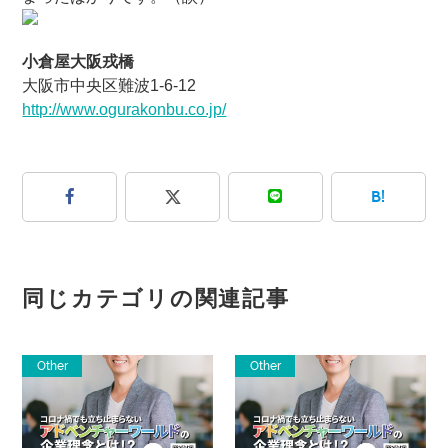
小倉屋大阪戎橋
大阪市中央区難波1-6-12
http://www.ogurakonbu.co.jp/
B!
同じカテゴリの関連記事
Other
Other