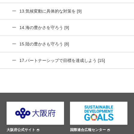
13.気候変動に具体的な対策を [9]
14.海の豊かさを守ろう [9]
15.陸の豊かさも守ろう [8]
17.パートナーシップで目標を達成しよう [15]
大阪府公式サイト
国際連合広報センター