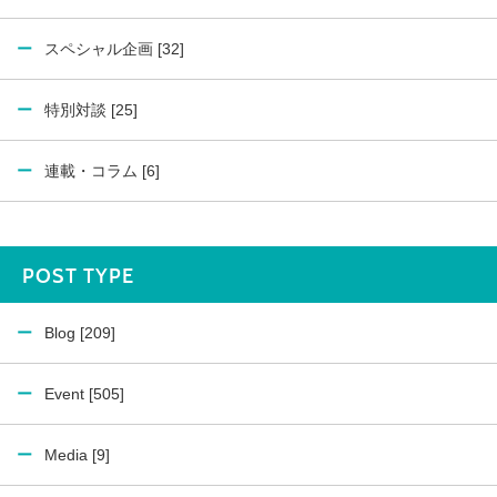
スペシャル企画 [32]
特別対談 [25]
連載・コラム [6]
POST TYPE
Blog [209]
Event [505]
Media [9]