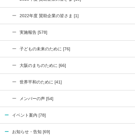
2022年度 賛助企業の皆さま [1]
実施報告 [578]
子どもの未来のために [76]
大阪のまちのために [66]
世界平和のために [41]
メンバーの声 [54]
イベント案内 [78]
お知らせ・告知 [69]