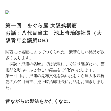
第一回 をぐら屋 大阪戎橋筋
お話：八代目当主 池上時治郎社長
（大
阪青年会議所OB）
関西には名匠によってつくられた、素晴らしい銘品が数
多くあります。
「探訪・浪速の名匠」では後世にまで語り継ぎたい、芸
術品と呼ぶにふさわしい銘品をご紹介いたします。
第一回目は、浪速の昆布文化を築いたをぐら屋大阪戎橋
筋の八代目当主、池上時治郎社長にお話をお聞きしまし
た。
昔ながらの製法をかたくなに。