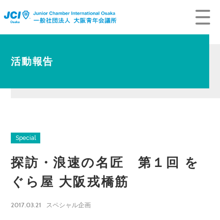
活動報告
Special
探訪・浪速の名匠 第１回 を
ぐら屋 大阪戎橋筋
2017.03.21
スペシャル企画