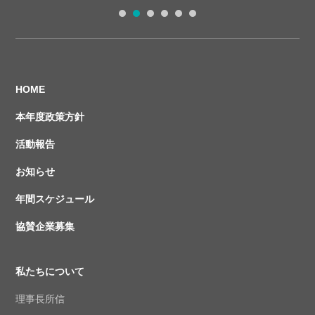
1
2
3
4
5
6
HOME
本年度政策方針
活動報告
お知らせ
年間スケジュール
協賛企業募集
私たちについて
理事長所信