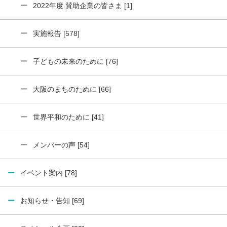
2022年度 賛助企業の皆さま [1]
実施報告 [578]
子どもの未来のために [76]
大阪のまちのために [66]
世界平和のために [41]
メンバーの声 [54]
イベント案内 [78]
お知らせ・告知 [69]