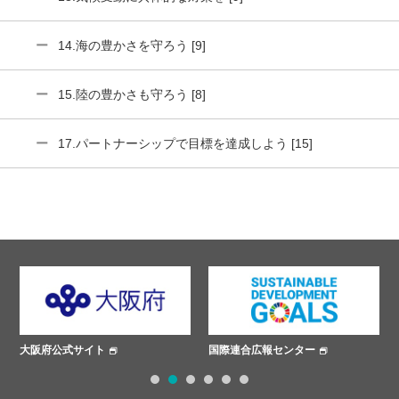
14.海の豊かさを守ろう [9]
15.陸の豊かさも守ろう [8]
17.パートナーシップで目標を達成しよう [15]
大阪府公式サイト
国際連合広報センター
1
2
3
4
5
6