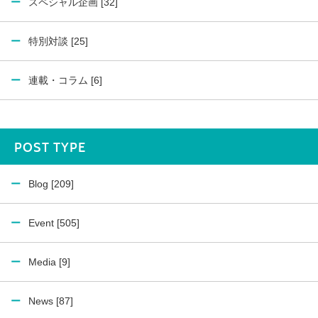
スペシャル企画 [32]
特別対談 [25]
連載・コラム [6]
POST TYPE
Blog [209]
Event [505]
Media [9]
News [87]