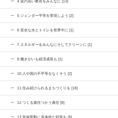
4.質の高い教育をみんなに [13]
5.ジェンダー平等を実現しよう [2]
6.安全な水とトイレを世界中に [1]
7.エネルギーをみんなにそしてクリーンに [1]
8.働きがいも経済成長も [1]
10.人や国の不平等をなくそう [2]
11.住み続けられるまちづくりを [18]
12.つくる責任つかう責任 [8]
13.気候変動に具体的な対策を [9]