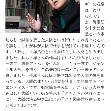
ギーの源泉
は「誇り」
なんです
よ。御堂筋
や中央公会
堂という素
晴らしい財産を残した大阪という街に生まれ育ったとい
う誇り。これが私が大阪で仕事を続けている理由なんで
す。大阪は、手塚治虫という素晴らしい人材も生み出し
ました。私も手塚さんの作品はずいぶん読みましたが、
一方で「鉄腕アトム」を生み出し、もう一方で「ジャン
グル大帝」を描く。この発想は一体どこから来るのかと
思いました。手塚さんは阪大医学部出身で人間の体を知
っている。人間の体という現実を踏まえて想像するサイ
エンティストです。御堂筋を生み出し、こういう人を生
み出した大阪という街を将来も子どもたちが誇れるよう
にと、大阪の誇る中之島にこの子ども図書館を建てよう
と考えたわけです。