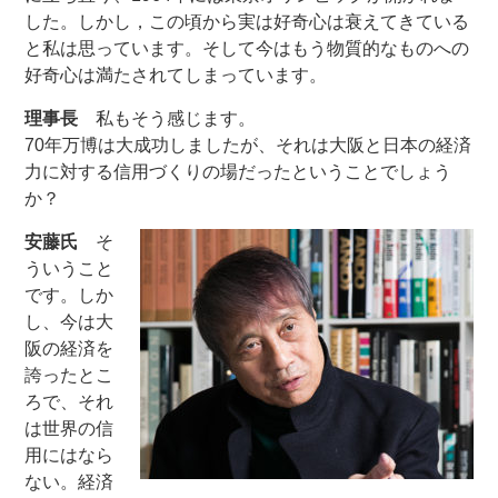
した。しかし，この頃から実は好奇心は衰えてきている
と私は思っています。そして今はもう物質的なものへの
好奇心は満たされてしまっています。
理事長
私もそう感じます。
70年万博は大成功しましたが、それは大阪と日本の経済
力に対する信用づくりの場だったということでしょう
か？
安藤氏
そ
ういうこと
です。しか
し、今は大
阪の経済を
誇ったとこ
ろで、それ
は世界の信
用にはなら
ない。経済