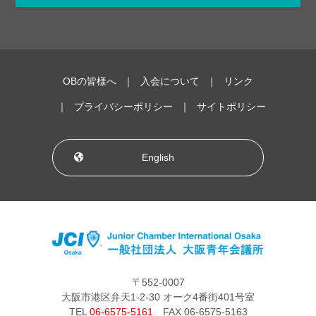
OBの皆様へ
入会について
リンク
プライバシーポリシー
サイトポリシー
English
〒552-0007
大阪市港区弁天1-2-30 オーク4番街401号室
TEL
06-6575-5161
FAX 06-6575-5163