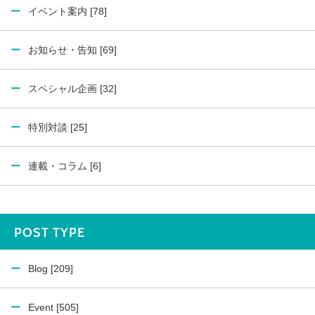
イベント案内 [78]
お知らせ・告知 [69]
スペシャル企画 [32]
特別対談 [25]
連載・コラム [6]
POST TYPE
Blog [209]
Event [505]