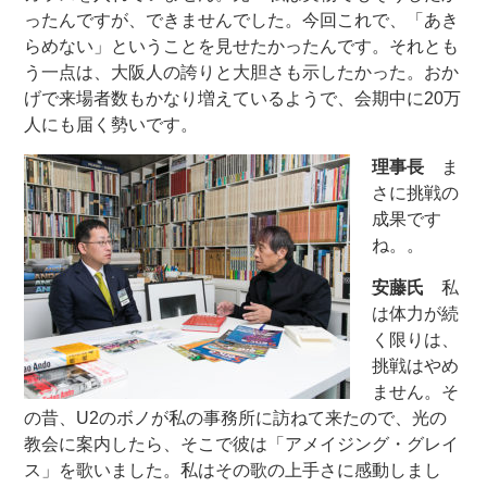
ったんですが、できませんでした。今回これで、「あき
らめない」ということを見せたかったんです。それとも
う一点は、大阪人の誇りと大胆さも示したかった。おか
げで来場者数もかなり増えているようで、会期中に20万
人にも届く勢いです。
理事長
ま
さに挑戦の
成果です
ね。。
安藤氏
私
は体力が続
く限りは、
挑戦はやめ
ません。そ
の昔、U2のボノが私の事務所に訪ねて来たので、光の
教会に案内したら、そこで彼は「アメイジング・グレイ
ス」を歌いました。私はその歌の上手さに感動しまし