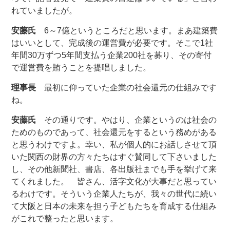
れていましたが。
安藤氏
6～7億というところだと思います。まあ建築費
はいいとして、完成後の運営費が必要です。そこで1社
年間30万ずつ5年間支払う企業200社を募り、その寄付
で運営費を賄うことを提唱しました。
理事長
最初に仰っていた企業の社会還元の仕組みです
ね。
安藤氏
その通りです。やはり、企業というのは社会の
ためのものであって、社会還元をするという務めがある
と思うわけですよ。幸い、私が個人的にお話しさせて頂
いた関西の財界の方々たちはすぐ賛同して下さいました
し、その他新聞社、書店、各出版社までも手を挙げて来
てくれました。 皆さん、活字文化が大事だと思ってい
るわけです。そういう企業人たちが、我々の世代に続い
て大阪と日本の未来を担う子どもたちを育成する仕組み
がこれで整ったと思います。