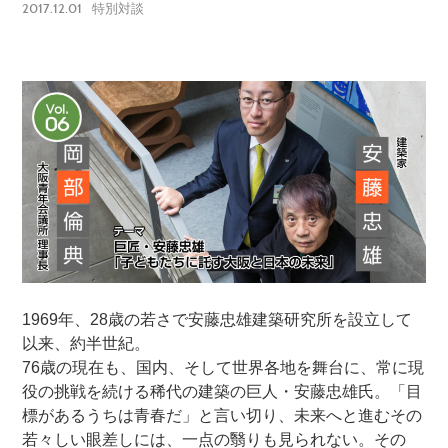
2017.12.01
特別対談
1969年、28歳の若さで安藤忠雄建築研究所を設立して
以来、約半世紀。
76歳の現在も、国内、そして世界各地を舞台に、常に現
役の挑戦を続ける稀代の建築の巨人・安藤忠雄氏。「目
標があるうちは青春だ」と言い切り、未来へと進むその
若々しい眼差しには、一点の翳りも見られない。その