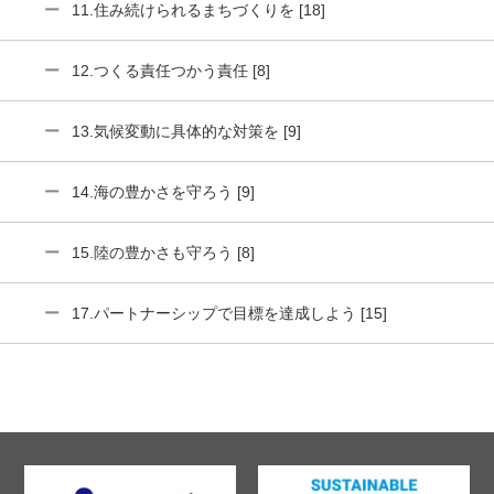
11.住み続けられるまちづくりを [18]
12.つくる責任つかう責任 [8]
13.気候変動に具体的な対策を [9]
14.海の豊かさを守ろう [9]
15.陸の豊かさも守ろう [8]
17.パートナーシップで目標を達成しよう [15]