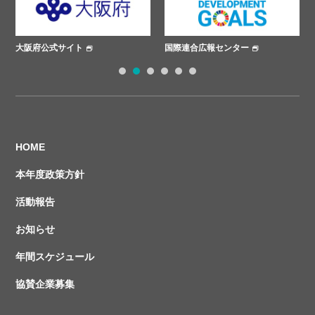
国際連合広報センター
ささえあいプロジェクト
1
2
3
4
5
6
HOME
本年度政策方針
活動報告
お知らせ
年間スケジュール
協賛企業募集