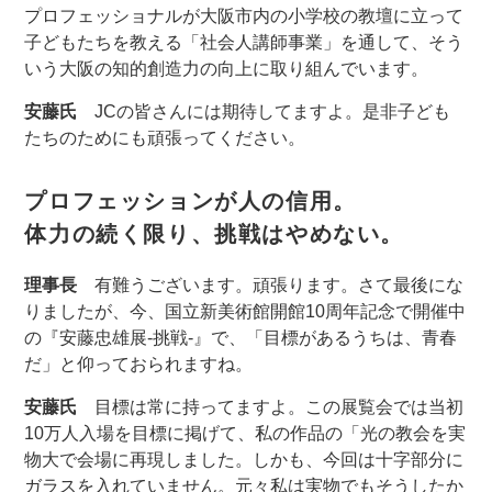
プロフェッショナルが大阪市内の小学校の教壇に立って
子どもたちを教える「社会人講師事業」を通して、そう
いう大阪の知的創造力の向上に取り組んでいます。
安藤氏
JCの皆さんには期待してますよ。是非子ども
たちのためにも頑張ってください。
プロフェッションが人の信用。
体力の続く限り、挑戦はやめない。
理事長
有難うございます。頑張ります。さて最後にな
りましたが、今、国立新美術館開館10周年記念で開催中
の『安藤忠雄展-挑戦-』で、「目標があるうちは、青春
だ」と仰っておられますね。
安藤氏
目標は常に持ってますよ。この展覧会では当初
10万人入場を目標に掲げて、私の作品の「光の教会を実
物大で会場に再現しました。しかも、今回は十字部分に
ガラスを入れていません。元々私は実物でもそうしたか