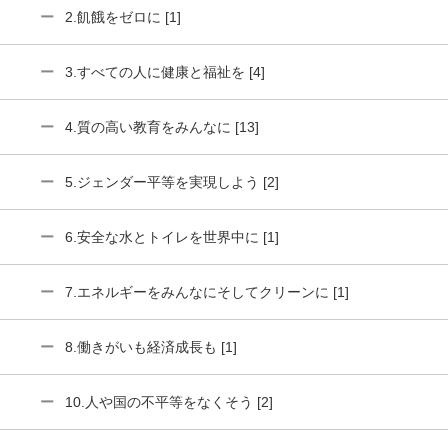
2.飢餓をゼロに [1]
3.すべての人に健康と福祉を [4]
4.質の高い教育をみんなに [13]
5.ジェンダー平等を実現しよう [2]
6.安全な水とトイレを世界中に [1]
7.エネルギーをみんなにそしてクリーンに [1]
8.働きがいも経済成長も [1]
10.人や国の不平等をなくそう [2]