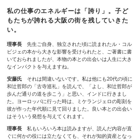
私の仕事のエネルギーは「誇り」。子ど
もたちが誇れる大阪の街を残していきた
い。
理事長
先生ご自身、独立された頃に読まれたル・コル
ビジェの本から大きな影響を受けられたと、ご著書に書
いておられましたが、本物の本との出会いは人生に大き
なインパクトを与えますね。
安藤氏
それは間違いないです。私は他にも20代の頃に
和辻哲郎の「古寺巡礼」を読んで、「よし、和辻哲郎が
歩んだ通りの道を歩こう」と思い、インドに行きまし
た。ヨーロッパに行った時は、ミケランジェロの彫刻を
彼が作った年代順に見て回りました。良い本との出会い
はそういう発想を与えてくれます。
理事長
私もいろいろ本は読みますが、読んだ内容が直
ぐに何かの役には立たなくても、それが知的資産となっ