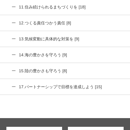
11.住み続けられるまちづくりを [18]
12.つくる責任つかう責任 [8]
13.気候変動に具体的な対策を [9]
14.海の豊かさを守ろう [9]
15.陸の豊かさも守ろう [8]
17.パートナーシップで目標を達成しよう [15]