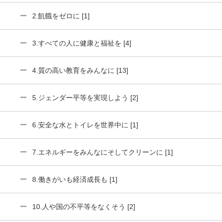
2.飢餓をゼロに [1]
3.すべての人に健康と福祉を [4]
4.質の高い教育をみんなに [13]
5.ジェンダー平等を実現しよう [2]
6.安全な水とトイレを世界中に [1]
7.エネルギーをみんなにそしてクリーンに [1]
8.働きがいも経済成長も [1]
10.人や国の不平等をなくそう [2]