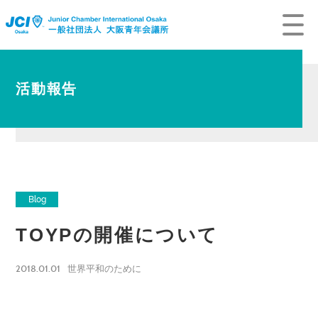
活動報告
Blog
TOYPの開催について
2018.01.01
世界平和のために