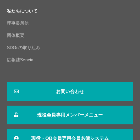
私たちについて
理事長所信
団体概要
SDGsの取り組み
広報誌Sencia
お問い合わせ
現役会員専用メンバーメニュー
現役・OB会員専用会員名簿システム