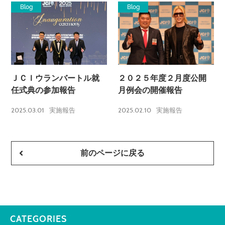
Blog
Blog
ＪＣＩウランバートル就
２０２５年度２月度公開
任式典の参加報告
月例会の開催報告
2025.03.01
2025.02.10
実施報告
実施報告
前のページに戻る
CATEGORIES