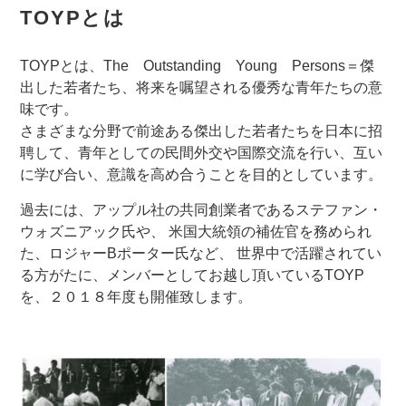
TOYPとは
TOYPとは、The Outstanding Young Persons＝傑
出した若者たち、将来を嘱望される優秀な青年たちの意
味です。
さまざまな分野で前途ある傑出した若者たちを日本に招
聘して、青年としての民間外交や国際交流を行い、互い
に学び合い、意識を高め合うことを目的としています。
過去には、アップル社の共同創業者であるステファン・
ウォズニアック氏や、 米国大統領の補佐官を務められ
た、ロジャーBポーター氏など、 世界中で活躍されてい
る方がたに、メンバーとしてお越し頂いているTOYP
を、２０１８年度も開催致します。