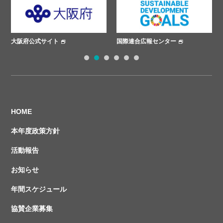
国際連合広報センター
ささえあいプロジェクト
1
2
3
4
5
6
HOME
本年度政策方針
活動報告
お知らせ
年間スケジュール
協賛企業募集