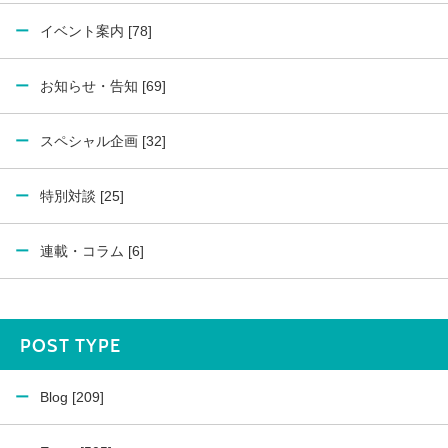
イベント案内 [78]
お知らせ・告知 [69]
スペシャル企画 [32]
特別対談 [25]
連載・コラム [6]
POST TYPE
Blog [209]