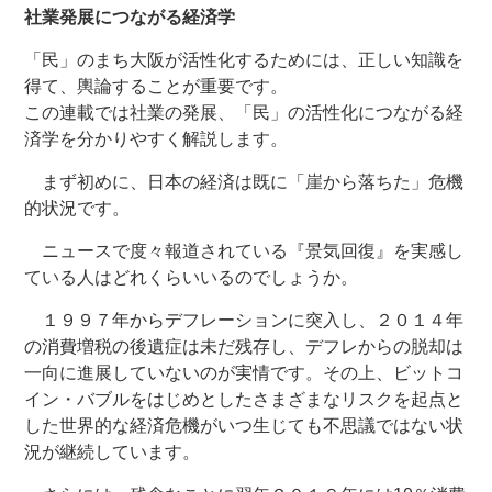
社業発展につながる経済学
「民」のまち大阪が活性化するためには、正しい知識を
得て、輿論することが重要です。
この連載では社業の発展、「民」の活性化につながる経
済学を分かりやすく解説します。
まず初めに、日本の経済は既に「崖から落ちた」危機
的状況です。
ニュースで度々報道されている『景気回復』を実感し
ている人はどれくらいいるのでしょうか。
１９９７年からデフレーションに突入し、２０１４年
の消費増税の後遺症は未だ残存し、デフレからの脱却は
一向に進展していないのが実情です。その上、ビットコ
イン・バブルをはじめとしたさまざまなリスクを起点と
した世界的な経済危機がいつ生じても不思議ではない状
況が継続しています。