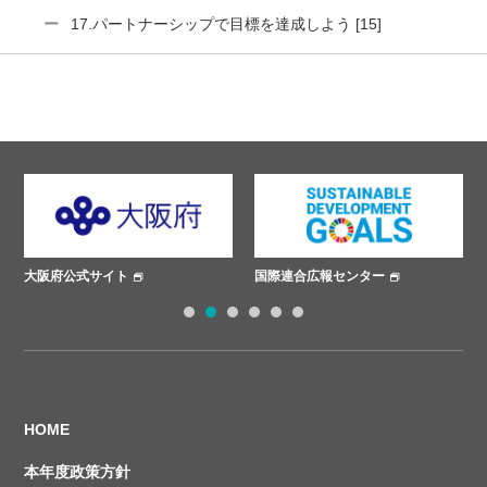
17.パートナーシップで目標を達成しよう [15]
大阪府公式サイト
国際連合広報センター
1
2
3
4
5
6
HOME
本年度政策方針