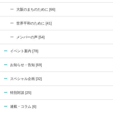
大阪のまちのために [66]
世界平和のために [41]
メンバーの声 [54]
イベント案内 [78]
お知らせ・告知 [69]
スペシャル企画 [32]
特別対談 [25]
連載・コラム [6]