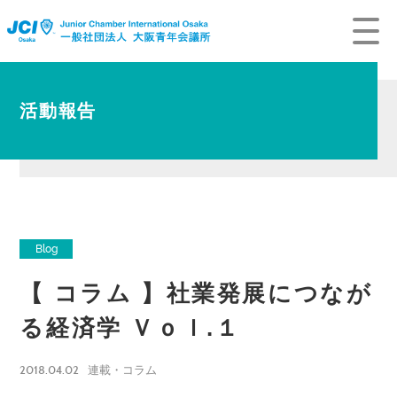
活動報告
Blog
【 コラム 】社業発展につなが
る経済学 Ｖｏｌ.１
2018.04.02
連載・コラム