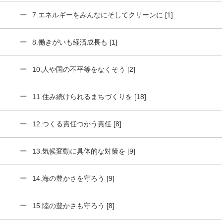
7.エネルギーをみんなにそしてクリーンに [1]
8.働きがいも経済成長も [1]
10.人や国の不平等をなくそう [2]
11.住み続けられるまちづくりを [18]
12.つくる責任つかう責任 [8]
13.気候変動に具体的な対策を [9]
14.海の豊かさを守ろう [9]
15.陸の豊かさも守ろう [8]