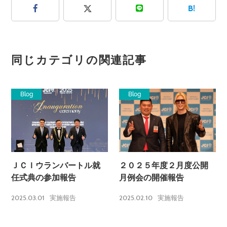
B!
同じカテゴリの関連記事
Blog
Blog
ＪＣＩウランバートル就
２０２５年度２月度公開
任式典の参加報告
月例会の開催報告
2025.03.01
2025.02.10
実施報告
実施報告