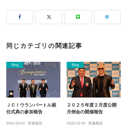
B!
同じカテゴリの関連記事
Blog
Blog
ＪＣＩウランバートル就
２０２５年度２月度公開
任式典の参加報告
月例会の開催報告
2025.03.01
2025.02.10
実施報告
実施報告