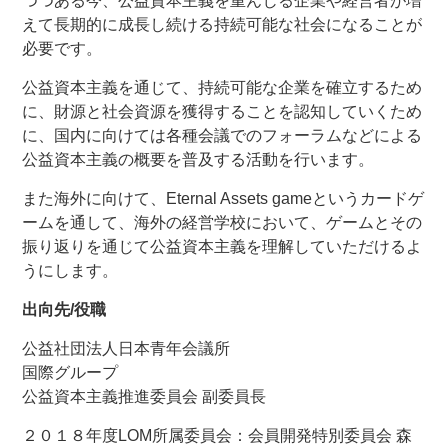
つつある今、公益資本主義を重んじる企業や経営者が増
えて長期的に成長し続ける持続可能な社会になることが
必要です。
公益資本主義を通じて、持続可能な企業を確立するため
に、財源と社会資源を獲得することを認知していくため
に、国内に向けては各種会議でのフォーラムなどによる
公益資本主義の概要を普及する活動を行います。
また海外に向けて、Eternal Assets gameというカードゲ
ームを通して、海外の経営学校において、ゲームとその
振り返りを通じて公益資本主義を理解していただけるよ
うにします。
出向先/役職
公益社団法人日本青年会議所
国際グループ
公益資本主義推進委員会 副委員長
２０１８年度LOM所属委員会：会員開発特別委員会 森