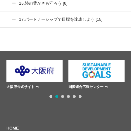
15.陸の豊かさも守ろう [8]
17.パートナーシップで目標を達成しよう [15]
大阪府公式サイト
国際連合広報センター
1
2
3
4
5
6
HOME