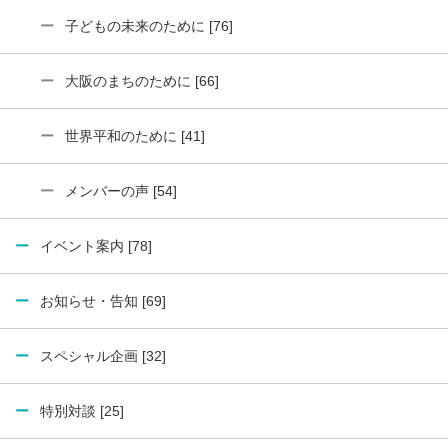
子どもの未来のために [76]
大阪のまちのために [66]
世界平和のために [41]
メンバーの声 [54]
イベント案内 [78]
お知らせ・告知 [69]
スペシャル企画 [32]
特別対談 [25]