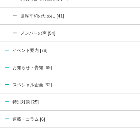
世界平和のために [41]
メンバーの声 [54]
イベント案内 [78]
お知らせ・告知 [69]
スペシャル企画 [32]
特別対談 [25]
連載・コラム [6]