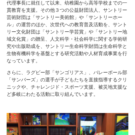
代理事長に就任して以来、幼稚園から高等学校までの一
貫教育を支援。その他３つの公益財団法人、サントリー
芸術財団は「サントリー美術館」や「サントリーホー
ル」の運営のほか、次世代への教育普及活動を、サント
リー文化財団は「サントリー学芸賞」や「サントリー地
域文化賞」の贈呈、人文科学・社会科学に関する学術研
究や出版助成を、サントリー生命科学財団は生命科学と
生物有機科学を基盤とする研究活動や人材育成事業を行
なっています。
さらに、ラグビー部「サンゴリアス」、バレーボール部
「サンバーズ」の選手が子どもたちを直接指導するクリ
ニックや、チャレンジド・スポーツ支援、被災地支援な
ど多岐にわたる活動に取り組んでいます。