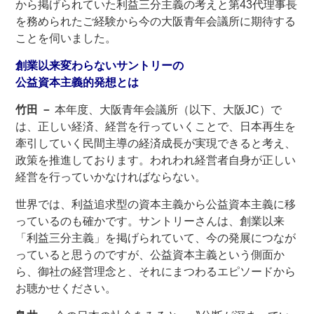
から掲げられていた利益三分主義の考えと第43代理事長
を務められたご経験から今の大阪青年会議所に期待する
ことを伺いました。
創業以来変わらないサントリーの
公益資本主義的発想とは
竹田 －
本年度、大阪青年会議所（以下、大阪JC）で
は、正しい経済、経営を行っていくことで、日本再生を
牽引していく民間主導の経済成長が実現できると考え、
政策を推進しております。われわれ経営者自身が正しい
経営を行っていかなければならない。
世界では、利益追求型の資本主義から公益資本主義に移
っているのも確かです。サントリーさんは、創業以来
「利益三分主義」を掲げられていて、今の発展につなが
っていると思うのですが、公益資本主義という側面か
ら、御社の経営理念と、それにまつわるエピソードから
お聴かせください。