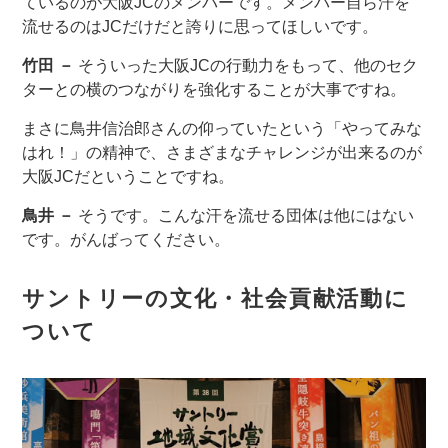
ているのが大阪JCのメンバーです。メンバー自ら汗を
流せるのはJCだけだと誇りに思ってほしいです。
竹田 －
そういった大阪JCの行動力をもって、他のセク
ターとの横のつながりを強化することが大事ですね。
まさに鳥井信治郎さんの仰っていたという「やってみな
はれ！」の精神で、さまざまなチャレンジが出来るのが
大阪JCだということですね。
鳥井 －
そうです。こんな汗を流せる団体は他にはない
です。がんばってください。
サントリーの文化・社会貢献活動に
ついて