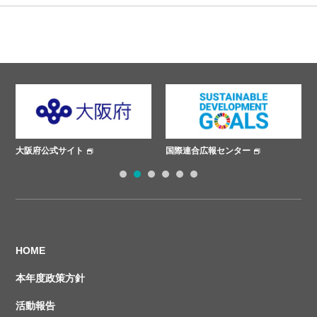
国際連合広報センター
ささえあいプロジェクト
1
2
3
4
5
6
HOME
本年度政策方針
活動報告