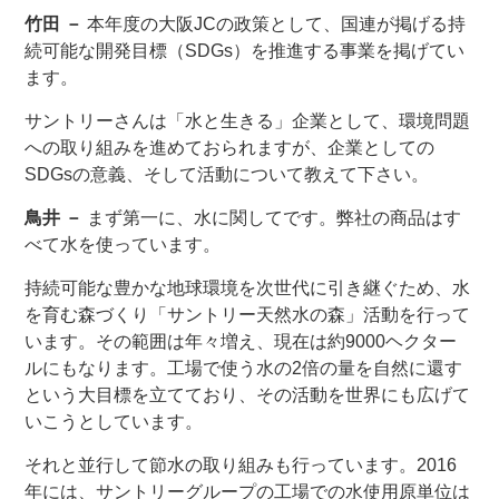
竹田 －
本年度の大阪JCの政策として、国連が掲げる持
続可能な開発目標（SDGs）を推進する事業を掲げてい
ます。
サントリーさんは「水と生きる」企業として、環境問題
への取り組みを進めておられますが、企業としての
SDGsの意義、そして活動について教えて下さい。
鳥井 －
まず第一に、水に関してです。弊社の商品はす
べて水を使っています。
持続可能な豊かな地球環境を次世代に引き継ぐため、水
を育む森づくり「サントリー天然水の森」活動を行って
います。その範囲は年々増え、現在は約9000ヘクター
ルにもなります。工場で使う水の2倍の量を自然に還す
という大目標を立てており、その活動を世界にも広げて
いこうとしています。
それと並行して節水の取り組みも行っています。2016
年には、サントリーグループの工場での水使用原単位は