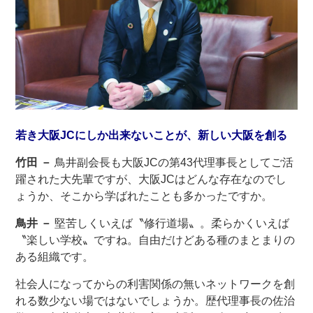
若き大阪JCにしか出来ないことが、新しい大阪を創る
竹田 －
鳥井副会長も大阪JCの第43代理事長としてご活
躍された大先輩ですが、大阪JCはどんな存在なのでし
ょうか、そこから学ばれたことも多かったですか。
鳥井 －
堅苦しくいえば〝修行道場〟。柔らかくいえば
〝楽しい学校〟ですね。自由だけどある種のまとまりの
ある組織です。
社会人になってからの利害関係の無いネットワークを創
れる数少ない場ではないでしょうか。歴代理事長の佐治