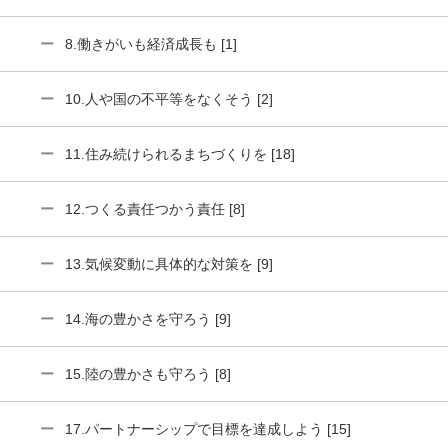
8.働きがいも経済成長も [1]
10.人や国の不平等をなくそう [2]
11.住み続けられるまちづくりを [18]
12.つくる責任つかう責任 [8]
13.気候変動に具体的な対策を [9]
14.海の豊かさを守ろう [9]
15.陸の豊かさも守ろう [8]
17.パートナーシップで目標を達成しよう [15]