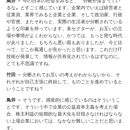
鳥井 －
今の日本の社会をみると、〝分断が深まってい
るな〟とすごく感じています。企業内でいえば経営者と
従業員、業界でみると企業と企業、そして政治家、行政
や官僚、またそれらと、実際の生活者が分断されている
ような印象を持っています。各セクターが、お互いの立
場や事情がよくわからない。かつては、もっと密な時代
がありました。もちろん悪い面もありましたが、今と比
べて、どこか風通しが良かったと思います。これだけIT
技術が発展して、情報が共有化されているはずなのに。
とても不思議ですね。
竹田 －
分断されてお互いの考えがわからないから、そ
れぞれが自己主張に終始して、ものごとを進めていると
いうことですね？
鳥井 －
そうです。感覚的に感じているのはそういうこ
とです。そういう中で企業の公益資本主義を考えた場
合、株主利益の短期的な最大化を目指さなければならな
い上場企業においては、なかなか難しいことだと思いま
す。