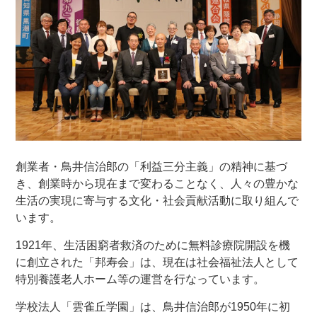
創業者・鳥井信治郎の「利益三分主義」の精神に基づ
き、創業時から現在まで変わることなく、人々の豊かな
生活の実現に寄与する文化・社会貢献活動に取り組んで
います。
1921年、生活困窮者救済のために無料診療院開設を機
に創立された「邦寿会」は、現在は社会福祉法人として
特別養護老人ホーム等の運営を行なっています。
学校法人「雲雀丘学園」は、鳥井信治郎が1950年に初