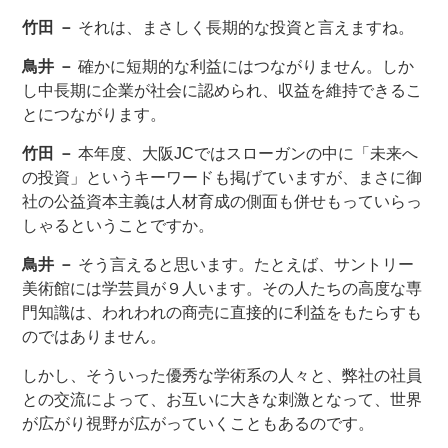
竹田 －
それは、まさしく長期的な投資と言えますね。
鳥井 －
確かに短期的な利益にはつながりません。しか
し中長期に企業が社会に認められ、収益を維持できるこ
とにつながります。
竹田 －
本年度、大阪JCではスローガンの中に「未来へ
の投資」というキーワードも掲げていますが、まさに御
社の公益資本主義は人材育成の側面も併せもっていらっ
しゃるということですか。
鳥井 －
そう言えると思います。たとえば、サントリー
美術館には学芸員が９人います。その人たちの高度な専
門知識は、われわれの商売に直接的に利益をもたらすも
のではありません。
しかし、そういった優秀な学術系の人々と、弊社の社員
との交流によって、お互いに大きな刺激となって、世界
が広がり視野が広がっていくこともあるのです。