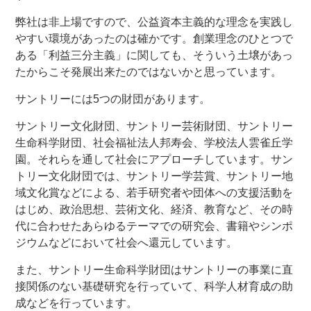
弊社は非上場ですので、公益資本主義的な理念を実践し
やすい環境があったのは確かです。創業理念のひとつで
ある「利益三分主義」に関しても、そういう土壌があっ
たからこそ発展出来たのではないかと思っています。
サントリーには5つの財団があります。
サントリー文化財団、サントリー芸術財団、サントリー
生命科学財団、社会福祉法人邦寿会、学校法人雲雀丘学
園。それらを通して社会にアプローチしています。サン
トリー文化財団では、サントリー学芸賞、サントリー地
域文化賞などによる、若手研究者や団体への支援活動を
はじめ、政治思想、芸術文化、経済、教育など、その時
代に合わせたあらゆるテーマでの研究会、書籍やシンポ
ジウムなどにおいて社会へ還元しています。
また、サントリー生命科学財団はサントリーの事業に直
接関係のない基礎研究を行っていて、科学人材育成の助
成などを行っています。