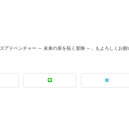
ズアドベンチャー ～ 未来の扉を拓く冒険 ～」もよろしくお願
B!