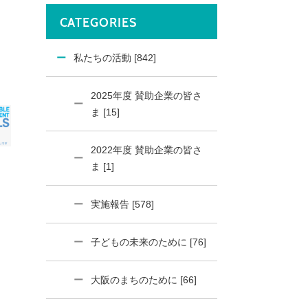
CATEGORIES
私たちの活動 [842]
2025年度 賛助企業の皆さ
ま [15]
2022年度 賛助企業の皆さ
ま [1]
実施報告 [578]
子どもの未来のために [76]
大阪のまちのために [66]