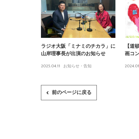
ラジオ大阪「ミナミのチカラ」に
【道
山岸理事長が出演のお知らせ
画コ
2025.04.11
2024.01
お知らせ・告知
前のページに戻る