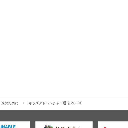
未来のために
キッズアドベンチャー通信 VOL.10