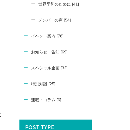
世界平和のために [41]
メンバーの声 [54]
イベント案内 [78]
お知らせ・告知 [69]
スペシャル企画 [32]
特別対談 [25]
連載・コラム [6]
来
POST TYPE