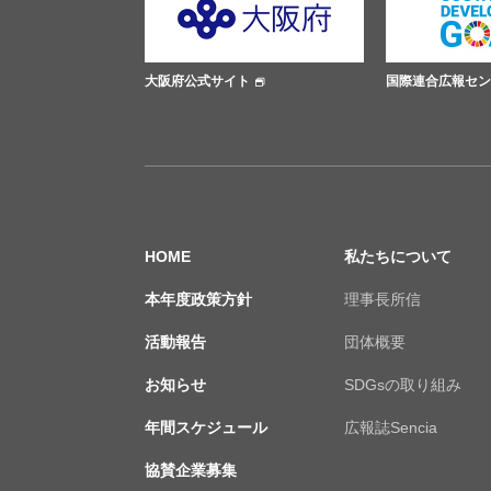
ト
大阪府公式サイト
国際連合広報セン
HOME
私たちについて
本年度政策方針
理事長所信
活動報告
団体概要
お知らせ
SDGsの取り組み
年間スケジュール
広報誌Sencia
協賛企業募集