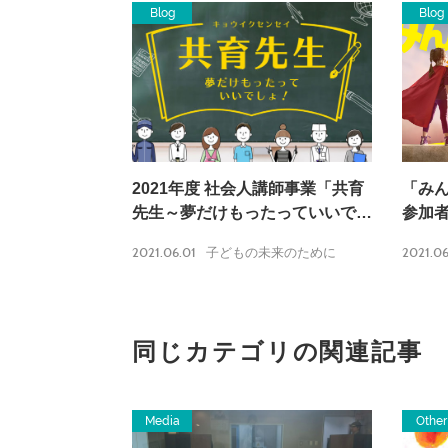
Blog
Blog
2021年度 社会人講師事業「共育
「み
先生～夢だけもったっていいでし
参加
ょ！～」のご案内
2021.06.01
2021.06
子どもの未来のために
同じカテゴリの関連記事
Media
Other