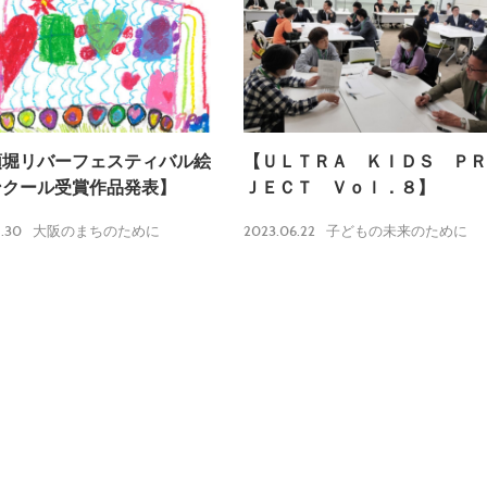
頓堀リバーフェスティバル絵
【ＵＬＴＲＡ ＫＩＤＳ ＰＲ
ンクール受賞作品発表】
ＪＥＣＴ Ｖｏｌ．８】
.30
2023.06.22
大阪のまちのために
子どもの未来のために