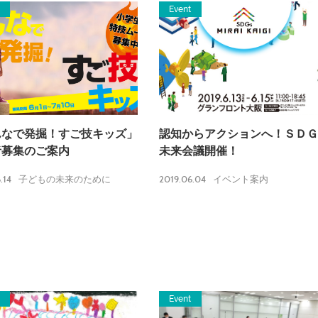
Event
んなで発掘！すご技キッズ」
認知からアクションへ！ＳＤＧ
者募集のご案内
未来会議開催！
.14
2019.06.04
子どもの未来のために
イベント案内
Event