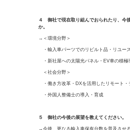
４ 御社で現在取り組んでおられたり、今
か。
→＜環境分野＞
・輸入車パーツでのリビルト品・リユース
・新社屋への太陽光パネル・
EV
車の積極
＜社会分野＞
・働き方改革・
DX
を活用したリモート・
・外国人整備士の導入・育成
５ 御社の今後の展望を教えてください。
→今後、更なる輸入車保有台数を普及させ