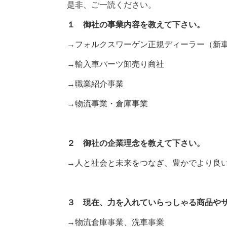
是非、ご一読ください。
１ 御社の事業内容を教えて下さい。
→フォルクスワーゲン正規ディーラー（新
→輸入車パーツ卸売り商社
→職業紹介事業
→物流事業・倉庫事業
２ 御社の企業理念を教えて下さい。
→人と社会と未来をつなぎ、豊かでより良
３ 現在、力を入れていらっしゃる商品や
→物流倉庫事業、洗車事業