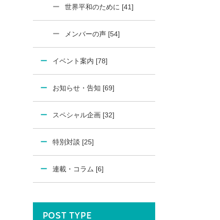
世界平和のために [41]
メンバーの声 [54]
イベント案内 [78]
お知らせ・告知 [69]
スペシャル企画 [32]
特別対談 [25]
連載・コラム [6]
POST TYPE