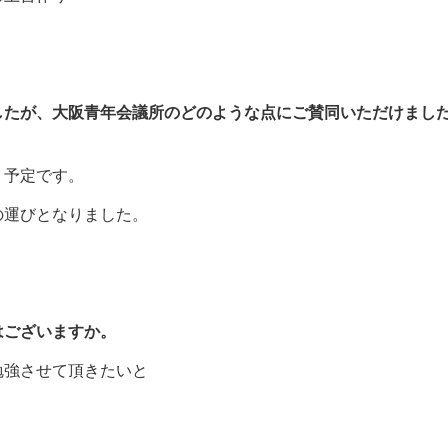
したが、大阪青年会議所のどのような点にご賛同いただけまし
く予定です。
運びとなりました。
はございますか。
勉強させて頂きたいと