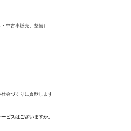
車・中古車販売、整備）
い社会づくりに貢献します
サービスはございますか。