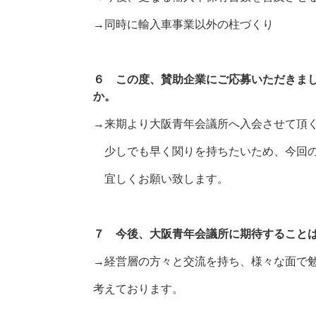
→同時に輸入車事業以外の柱づくり
６ この度、賛助企業にご応募いただきま
か。
→来期より大阪青年会議所へ入会させて頂
少しでも早く関りを持ちたいため、今回の
宜しくお願い致します。
７ 今後、大阪青年会議所に期待すること
→経営層の方々と交流を持ち、様々な面で
考えております。