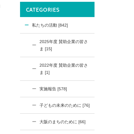
紹
CATEGORIES
私たちの活動 [842]
2025年度 賛助企業の皆さ
ま [15]
2022年度 賛助企業の皆さ
ま [1]
実施報告 [578]
子どもの未来のために [76]
大阪のまちのために [66]