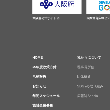
ト
大阪府公式サイト
国際連合広報セン
HOME
私たちについて
本年度政策方針
理事長所信
活動報告
団体概要
お知らせ
SDGsの取り組み
年間スケジュール
広報誌Sencia
協賛企業募集