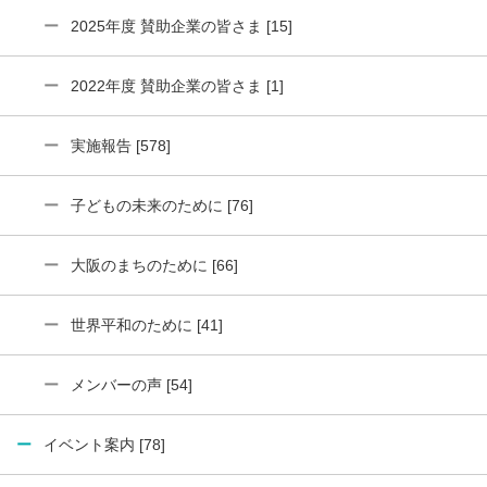
2025年度 賛助企業の皆さま [15]
2022年度 賛助企業の皆さま [1]
実施報告 [578]
子どもの未来のために [76]
大阪のまちのために [66]
世界平和のために [41]
メンバーの声 [54]
イベント案内 [78]