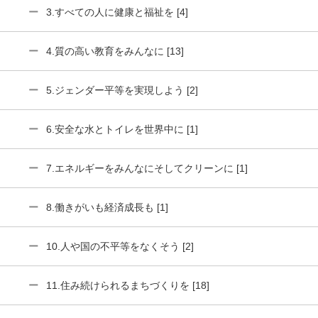
3.すべての人に健康と福祉を [4]
4.質の高い教育をみんなに [13]
5.ジェンダー平等を実現しよう [2]
6.安全な水とトイレを世界中に [1]
7.エネルギーをみんなにそしてクリーンに [1]
8.働きがいも経済成長も [1]
10.人や国の不平等をなくそう [2]
11.住み続けられるまちづくりを [18]