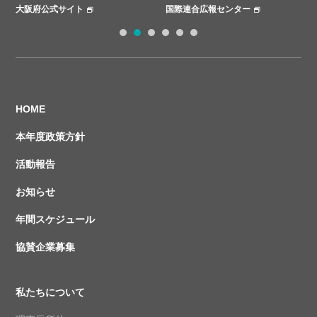
大阪府公式サイト
国際連合広報センター
1
2
3
4
5
6
HOME
本年度政策方針
活動報告
お知らせ
年間スケジュール
協賛企業募集
私たちについて