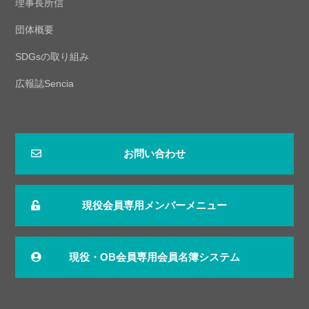
理事長所信
団体概要
SDGsの取り組み
広報誌Sencia
お問い合わせ
現役会員専用メンバーメニュー
現役・OB会員専用会員名簿システム