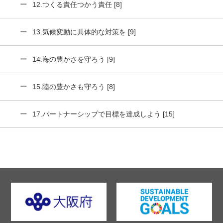
12.つくる責任つかう責任 [8]
13.気候変動に具体的な対策を [9]
14.海の豊かさを守ろう [9]
15.陸の豊かさも守ろう [8]
17.パートナーシップで目標を達成しよう [15]