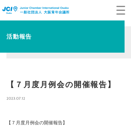
活動報告
【７月度月例会の開催報告】
2023.07.12
【７月度月例会の開催報告】