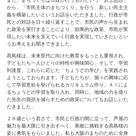
また、まちづくりは市政が行うものという「お上思想」
から、「市民主体のまちづくり」を行う、新しい民主主
義を構築したいというお話をいただきました。行政が市
民との対話を日々繰り返すことで、市民の声から生まれ
た政策を実行することにより、効果的な政策、市民が実
現したい未来を支えていく行政を実現していきたいとい
うお考えをお聞きできました。
髙島様は、未来世代に向けた教育をもっとも重視され、
子どもたち一人ひとりの特性や興味関心、そして、学習
到達度、これらに応じた「ちょうどの学び」を実践され
ようとしておられます。子どもたちが、個々の興味に応
じて学習意欲を挙げられるカリキュラム作り、ＡＩによ
るちょうどの学習を取り入れ、同時に、地域の力を借り
た先生の負担を減らすための政策についてもお話しいた
だきました。
２６歳という若さで、市民と行政の間に立って、芦屋の
魅力を最大限に引き出すべく、果敢に挑戦する髙島様の
姿に勇気をもらいました。私も大阪のまちのために全身