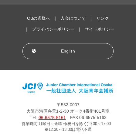
OBの皆様へ
入会について
リンク
プライバシーポリシー
サイトポリシー
English
〒552-0007
大阪市港区弁天1-2-30 オーク4番街401号室
TEL
06-6575-5161
FAX 06-6575-5163
営業時間 月曜日～金曜日(祝日を除く) 9:30～17:00
※12:30～13:30は電話不通