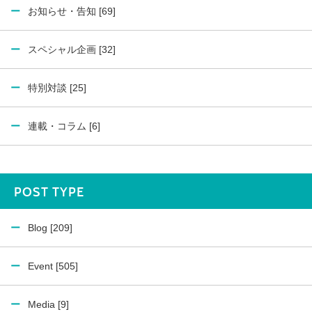
お知らせ・告知 [69]
スペシャル企画 [32]
特別対談 [25]
連載・コラム [6]
POST TYPE
Blog [209]
Event [505]
Media [9]