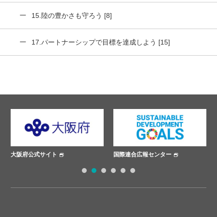
15.陸の豊かさも守ろう [8]
17.パートナーシップで目標を達成しよう [15]
大阪府公式サイト
国際連合広報センター
1
2
3
4
5
6