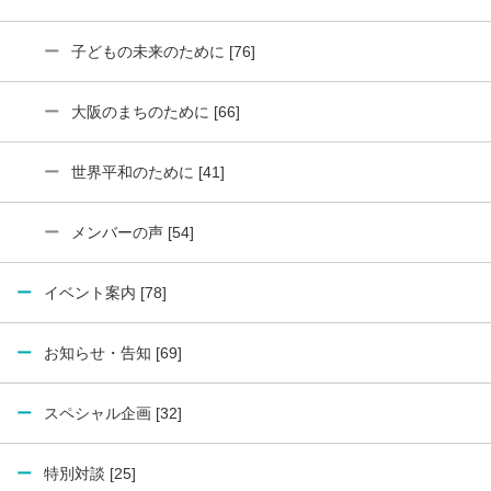
子どもの未来のために [76]
大阪のまちのために [66]
世界平和のために [41]
メンバーの声 [54]
イベント案内 [78]
お知らせ・告知 [69]
スペシャル企画 [32]
特別対談 [25]