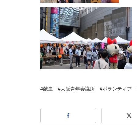
#献血 #大阪青年会議所 #ボランティア 