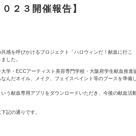
２０２３開催報告】
の共感を呼びかけるプロジェクト「ハロウィンだ！献血に行こ
しました。
大学・ECCアーティスト美容専門学校・大阪府学生献血推進
ちなんだネイル、メイク、フェイスペイント等のブースを準備
という献血専用アプリをダウンロードいただき、今後の献血活
は下記の通りです。