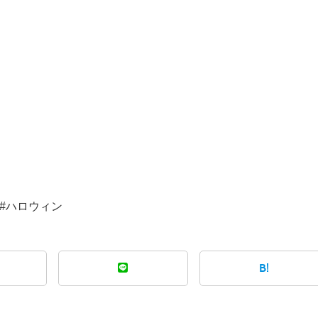
#ハロウィン
B!