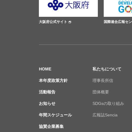
ト
大阪府公式サイト
国際連合広報セン
HOME
私たちについて
本年度政策方針
理事長所信
活動報告
団体概要
お知らせ
SDGsの取り組み
年間スケジュール
広報誌Sencia
協賛企業募集