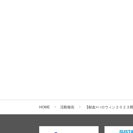
HOME
活動報告
【献血×ハロウィン２０２３