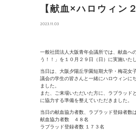
【献血×ハロウィン
2023.11.03
一般社団法人大阪青年会議所では、献血へ
う！！」を１０月２９日（日）に実施いた
当日は、大阪夕陽丘学園短期大学・梅花女子
議会の学生の皆さんと一緒にハロウィンに
ました。
また、ご来場いただいた方に、ラブラッド
に協力する準備を整えていただきました。
当日の献血協力者数、ラブラッド登録者数
献血協力者数 ４８名
ラブラッド登録者数 １７３名