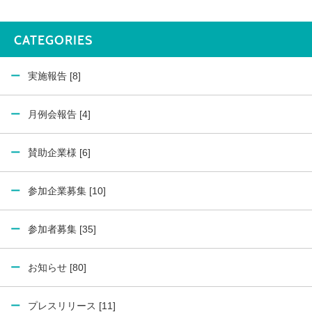
CATEGORIES
実施報告 [8]
月例会報告 [4]
賛助企業様 [6]
参加企業募集 [10]
参加者募集 [35]
お知らせ [80]
プレスリリース [11]