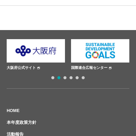
大阪府公式サイト
国際連合広報センター
1
2
3
4
5
6
HOME
本年度政策方針
活動報告