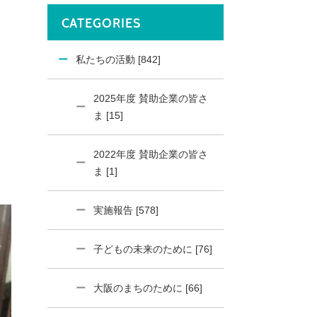
CATEGORIES
私たちの活動 [842]
2025年度 賛助企業の皆さ
ま [15]
2022年度 賛助企業の皆さ
ま [1]
実施報告 [578]
子どもの未来のために [76]
大阪のまちのために [66]