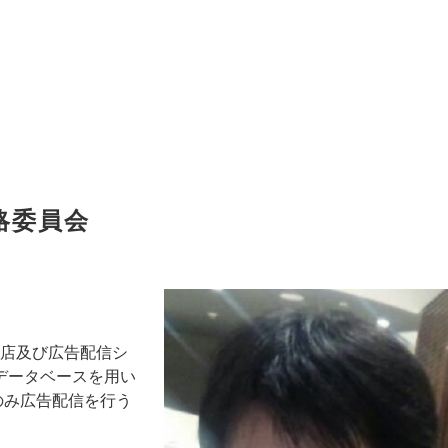
略委員会
理店及び広告配信シ
のデータベースを用い
のみ広告配信を行う