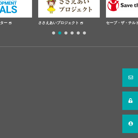
ささえあいプロジェクト
セーブ・ザ・チルドレン
1
2
3
4
5
6