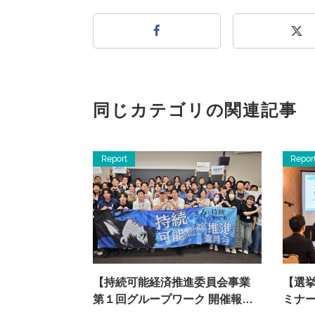
同じカテゴリの関連記事
Report
Repor
【持続可能経済推進委員会事業
【選
第１回グループワーク 開催報
ミナ