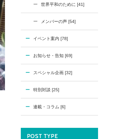
世界平和のために [41]
メンバーの声 [54]
イベント案内 [78]
お知らせ・告知 [69]
スペシャル企画 [32]
特別対談 [25]
連載・コラム [6]
POST TYPE