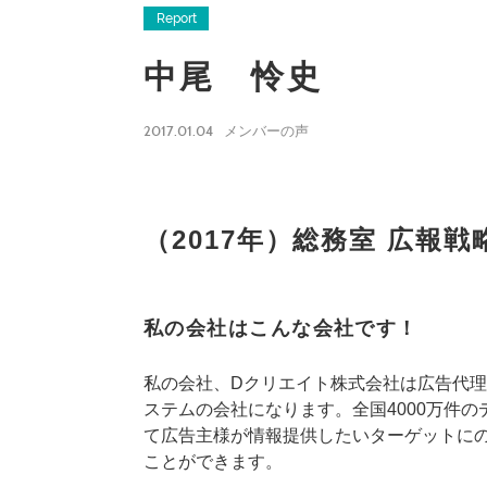
Report
中尾 怜史
2017.01.04
メンバーの声
（2017年）総務室 広報戦
私の会社はこんな会社です！
私の会社、Dクリエイト株式会社は広告代
ステムの会社になります。全国4000万件
て広告主様が情報提供したいターゲットに
ことができます。