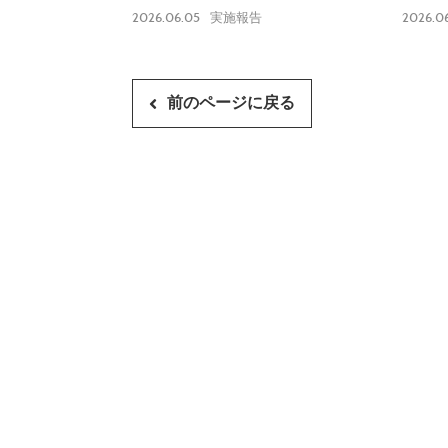
告】
2026.06.05
2026.0
実施報告
前のページに戻る