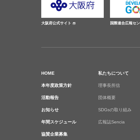
大阪府公式サイト
国際連合広報センター
HOME
私たちについて
本年度政策方針
理事長所信
活動報告
団体概要
お知らせ
SDGsの取り組み
年間スケジュール
広報誌Sencia
協賛企業募集