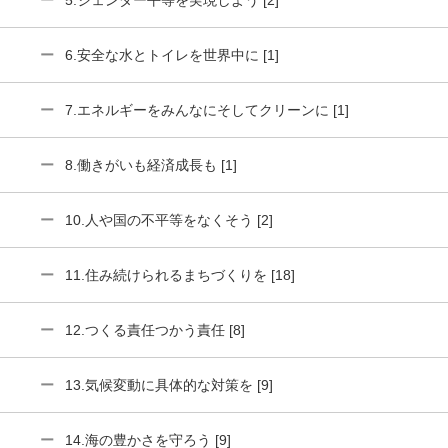
5.ジェンダー平等を実現しよう [2]
6.安全な水とトイレを世界中に [1]
7.エネルギーをみんなにそしてクリーンに [1]
8.働きがいも経済成長も [1]
10.人や国の不平等をなくそう [2]
11.住み続けられるまちづくりを [18]
12.つくる責任つかう責任 [8]
13.気候変動に具体的な対策を [9]
14.海の豊かさを守ろう [9]