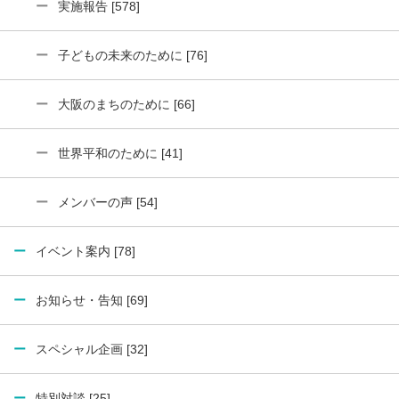
実施報告 [578]
子どもの未来のために [76]
大阪のまちのために [66]
世界平和のために [41]
メンバーの声 [54]
イベント案内 [78]
お知らせ・告知 [69]
スペシャル企画 [32]
特別対談 [25]