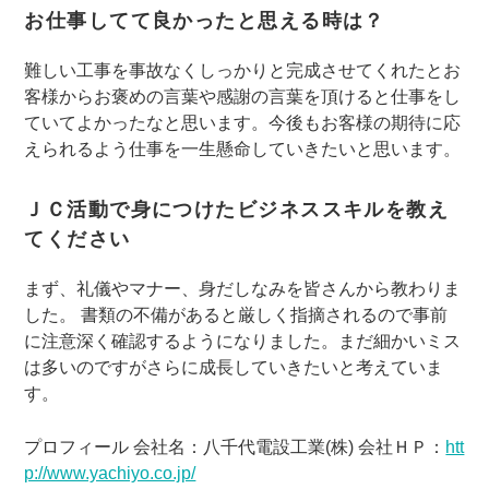
お仕事してて良かったと思える時は？
難しい工事を事故なくしっかりと完成させてくれたとお
客様からお褒めの言葉や感謝の言葉を頂けると仕事をし
ていてよかったなと思います。今後もお客様の期待に応
えられるよう仕事を一生懸命していきたいと思います。
ＪＣ活動で身につけたビジネススキルを教え
てください
まず、礼儀やマナー、身だしなみを皆さんから教わりま
した。 書類の不備があると厳しく指摘されるので事前
に注意深く確認するようになりました。まだ細かいミス
は多いのですがさらに成長していきたいと考えていま
す。
プロフィール 会社名：八千代電設工業(株) 会社ＨＰ：
htt
p://www.yachiyo.co.jp/