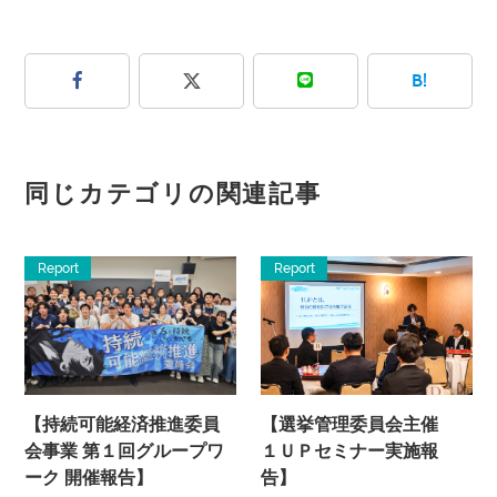
B!
同じカテゴリの関連記事
Report
Report
【持続可能経済推進委員
【選挙管理委員会主催
会事業 第１回グループワ
１ＵＰセミナー実施報
ーク 開催報告】
告】