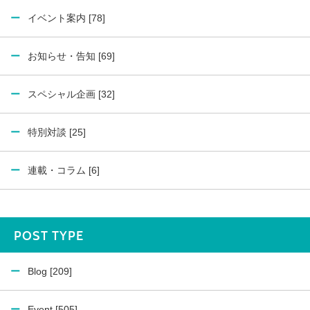
イベント案内 [78]
お知らせ・告知 [69]
スペシャル企画 [32]
特別対談 [25]
連載・コラム [6]
POST TYPE
Blog [209]
Event [505]