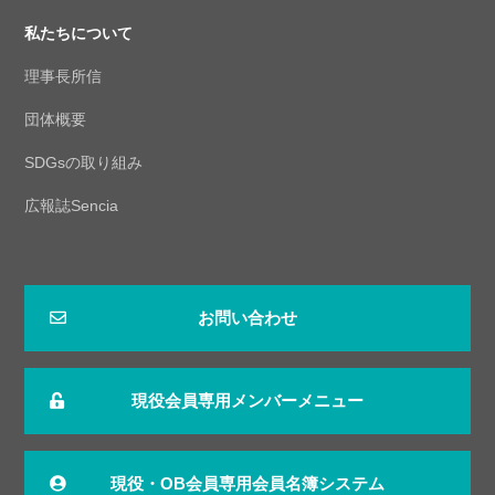
私たちについて
理事長所信
団体概要
SDGsの取り組み
広報誌Sencia
お問い合わせ
現役会員専用メンバーメニュー
現役・OB会員専用会員名簿システム