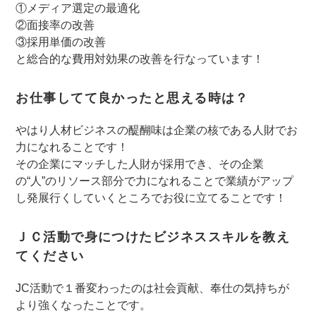
①メディア選定の最適化
②面接率の改善
③採用単価の改善
と総合的な費用対効果の改善を行なっています！
お仕事してて良かったと思える時は？
やはり人材ビジネスの醍醐味は企業の核である人財でお
力になれることです！
その企業にマッチした人財が採用でき、その企業
の“人”のリソース部分で力になれることで業績がアップ
し発展行くしていくところでお役に立てることです！
ＪＣ活動で身につけたビジネススキルを教え
てください
JC活動で１番変わったのは社会貢献、奉仕の気持ちが
より強くなったことです。