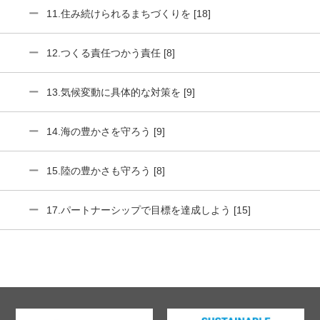
11.住み続けられるまちづくりを [18]
12.つくる責任つかう責任 [8]
13.気候変動に具体的な対策を [9]
14.海の豊かさを守ろう [9]
15.陸の豊かさも守ろう [8]
17.パートナーシップで目標を達成しよう [15]