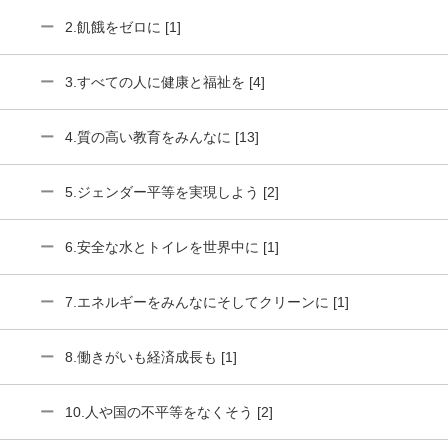
2.飢餓をゼロに [1]
3.すべての人に健康と福祉を [4]
4.質の高い教育をみんなに [13]
5.ジェンダー平等を実現しよう [2]
6.安全な水とトイレを世界中に [1]
7.エネルギーをみんなにそしてクリーンに [1]
8.働きがいも経済成長も [1]
10.人や国の不平等をなくそう [2]