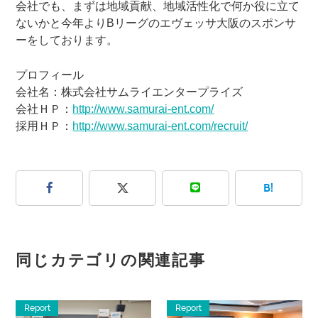
会社でも、まずは地域貢献、地域活性化で何か役に立て
ないかと今年よりBリーグのエヴェッサ大阪のスポンサ
ーをしております。
プロフィール
会社名：株式会社サムライエンタープライズ
会社ＨＰ：
http://www.samurai-ent.com/
採用ＨＰ：
http://www.samurai-ent.com/recruit/
B!
同じカテゴリの関連記事
Report
Report