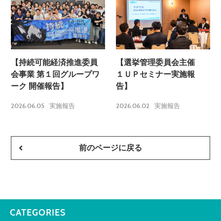
【持続可能経済推進委員
【選挙管理委員会主催
会事業 第１回グループワ
１ＵＰセミナー実施報
ーク 開催報告】
告】
2026.06.05
2026.06.02
実施報告
実施報告
前のページに戻る
CATEGORIES