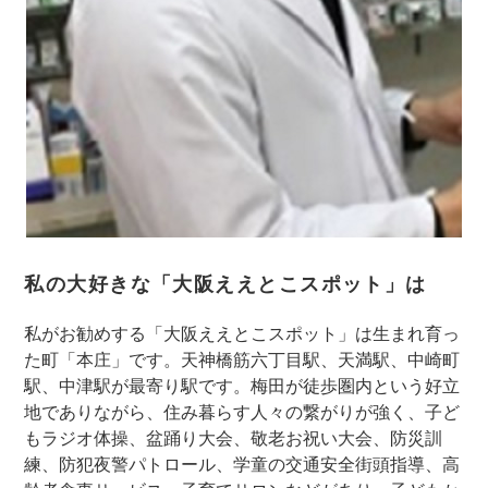
私の大好きな「大阪ええとこスポット」は
私がお勧めする「大阪ええとこスポット」は生まれ育っ
た町「本庄」です。天神橋筋六丁目駅、天満駅、中崎町
駅、中津駅が最寄り駅です。梅田が徒歩圏内という好立
地でありながら、住み暮らす人々の繋がりが強く、子ど
もラジオ体操、盆踊り大会、敬老お祝い大会、防災訓
練、防犯夜警パトロール、学童の交通安全街頭指導、高