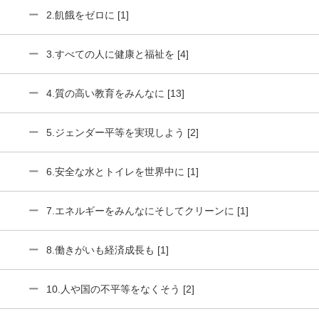
2.飢餓をゼロに [1]
3.すべての人に健康と福祉を [4]
4.質の高い教育をみんなに [13]
5.ジェンダー平等を実現しよう [2]
6.安全な水とトイレを世界中に [1]
7.エネルギーをみんなにそしてクリーンに [1]
8.働きがいも経済成長も [1]
10.人や国の不平等をなくそう [2]