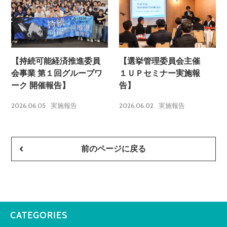
【持続可能経済推進委員
【選挙管理委員会主催
会事業 第１回グループワ
１ＵＰセミナー実施報
ーク 開催報告】
告】
2026.06.05
2026.06.02
実施報告
実施報告
前のページに戻る
CATEGORIES