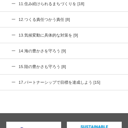
11.住み続けられるまちづくりを [18]
12.つくる責任つかう責任 [8]
13.気候変動に具体的な対策を [9]
14.海の豊かさを守ろう [9]
15.陸の豊かさも守ろう [8]
17.パートナーシップで目標を達成しよう [15]