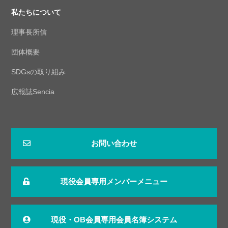
私たちについて
理事長所信
団体概要
SDGsの取り組み
広報誌Sencia
お問い合わせ
現役会員専用メンバーメニュー
現役・OB会員専用会員名簿システム