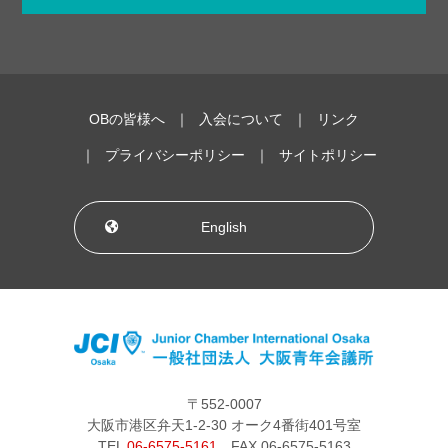
OBの皆様へ
入会について
リンク
プライバシーポリシー
サイトポリシー
English
〒552-0007
大阪市港区弁天1-2-30 オーク4番街401号室
TEL
06-6575-5161
FAX 06-6575-5163