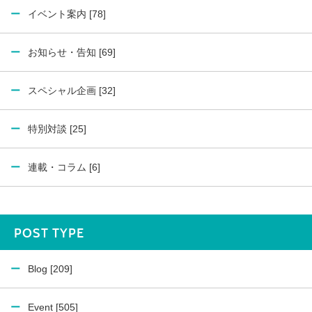
イベント案内 [78]
お知らせ・告知 [69]
スペシャル企画 [32]
特別対談 [25]
連載・コラム [6]
POST TYPE
Blog [209]
Event [505]