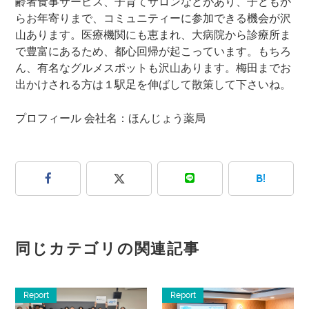
齢者食事サービス、子育てサロンなどがあり、子どもか
らお年寄りまで、コミュニティーに参加できる機会が沢
山あります。医療機関にも恵まれ、大病院から診療所ま
で豊富にあるため、都心回帰が起こっています。もちろ
ん、有名なグルメスポットも沢山あります。梅田までお
出かけされる方は１駅足を伸ばして散策して下さいね。
プロフィール 会社名：ほんじょう薬局
B!
同じカテゴリの関連記事
Report
Report