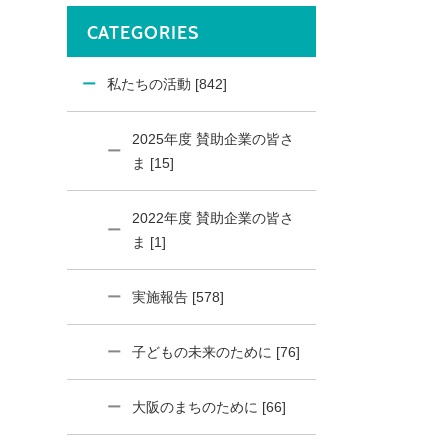
CATEGORIES
私たちの活動 [842]
2025年度 賛助企業の皆さ
ま [15]
2022年度 賛助企業の皆さ
ま [1]
実施報告 [578]
子どもの未来のために [76]
大阪のまちのために [66]