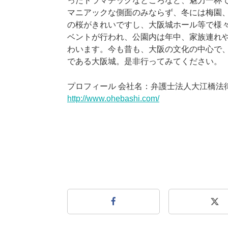
ったドラマチックなところなど、魅力一杯
マニアックな側面のみならず、冬には梅園
の桜がきれいですし、大阪城ホール等で様
ベントが行われ、公園内は年中、家族連れ
わいます。今も昔も、大阪の文化の中心で
である大阪城。是非行ってみてください。
プロフィール 会社名：弁護士法人大江橋法
http://www.ohebashi.com/