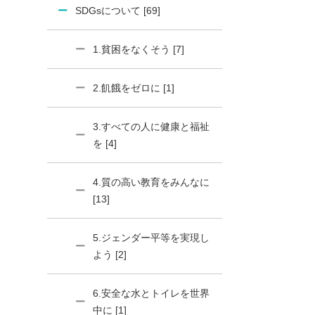
SDGsについて [69]
1.貧困をなくそう [7]
2.飢餓をゼロに [1]
3.すべての人に健康と福祉
を [4]
4.質の高い教育をみんなに
[13]
5.ジェンダー平等を実現し
よう [2]
6.安全な水とトイレを世界
中に [1]