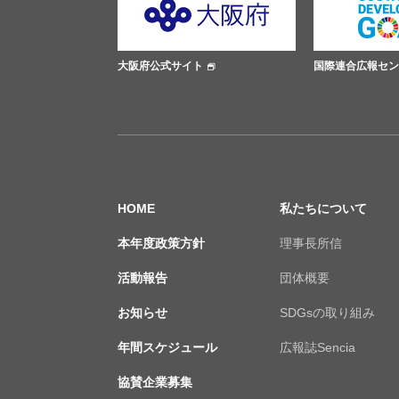
大阪府公式サイト
国際連合広報センター
HOME
私たちについて
本年度政策方針
理事長所信
活動報告
団体概要
お知らせ
SDGsの取り組み
年間スケジュール
広報誌Sencia
協賛企業募集