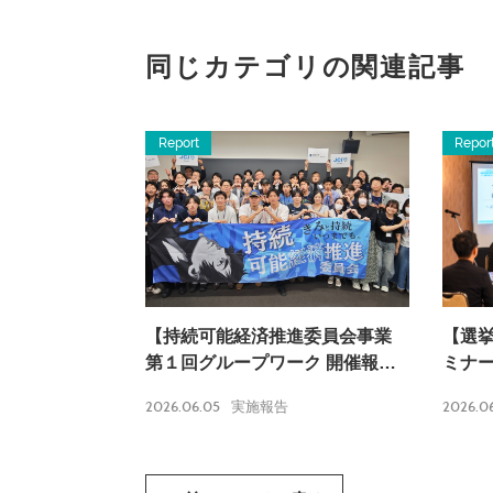
同じカテゴリの関連記事
Report
Repor
【持続可能経済推進委員会事業
【選
第１回グループワーク 開催報
ミナ
告】
2026.06.05
2026.0
実施報告