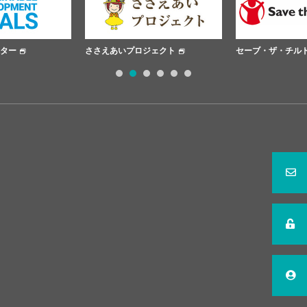
ささえあいプロジェクト
セーブ・ザ・チルドレン
1
2
3
4
5
6