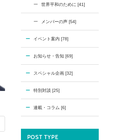
世界平和のために [41]
メンバーの声 [54]
イベント案内 [78]
お知らせ・告知 [69]
スペシャル企画 [32]
特別対談 [25]
連載・コラム [6]
POST TYPE