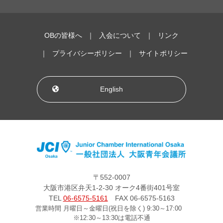
OBの皆様へ
入会について
リンク
プライバシーポリシー
サイトポリシー
English
〒552-0007
大阪市港区弁天1-2-30 オーク4番街401号室
TEL
06-6575-5161
FAX 06-6575-5163
営業時間 月曜日～金曜日(祝日を除く) 9:30～17:00
※12:30～13:30は電話不通