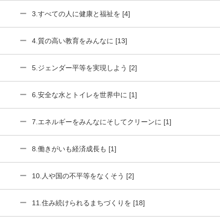
3.すべての人に健康と福祉を [4]
4.質の高い教育をみんなに [13]
5.ジェンダー平等を実現しよう [2]
6.安全な水とトイレを世界中に [1]
7.エネルギーをみんなにそしてクリーンに [1]
8.働きがいも経済成長も [1]
10.人や国の不平等をなくそう [2]
11.住み続けられるまちづくりを [18]