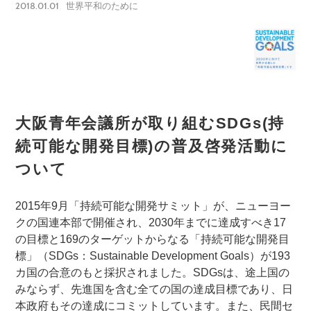
2018.01.01
世界平和のために
大阪青年会議所が取り組むSDGs(持
続可能な開発目標)の普及啓発活動に
ついて
2015年9月「持続可能な開発サミット」が、ニューヨー
クの国連本部で開催され、2030年までに達成すべき17
の目標と169のターゲットからなる「持続可能な開発目
標」（SDGs：Sustainable Development Goals）が193
カ国の合意のもと採択されました。SDGsは、途上国の
みならず、先進国を含む全ての国の達成目標であり、日
本政府もその達成にコミットしています。また、民間セ