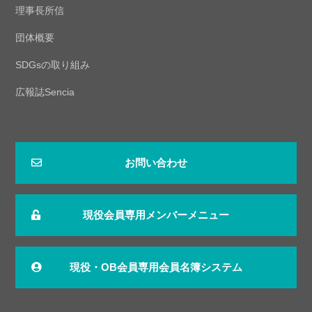
理事長所信
団体概要
SDGsの取り組み
広報誌Sencia
お問い合わせ
現役会員専用メンバーメニュー
現役・OB会員専用会員名簿システム