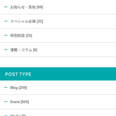
お知らせ・告知 [69]
スペシャル企画 [32]
特別対談 [25]
連載・コラム [6]
POST TYPE
Blog [209]
Event [505]