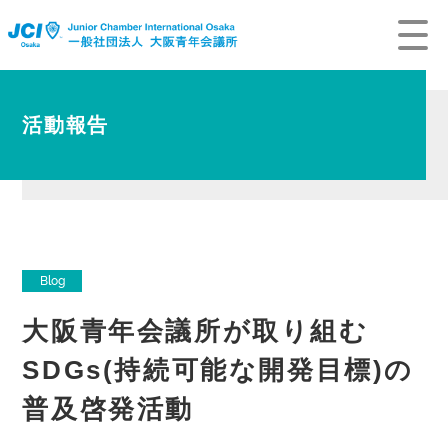
活動報告
Blog
大阪青年会議所が取り組む
SDGs(持続可能な開発目標)の
普及啓発活動