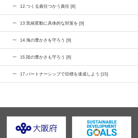
12.つくる責任つかう責任 [8]
13.気候変動に具体的な対策を [9]
14.海の豊かさを守ろう [9]
15.陸の豊かさも守ろう [8]
17.パートナーシップで目標を達成しよう [15]