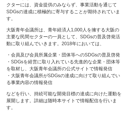
クターには、資金提供のみならず、事業活動を通じて
SDGsの達成に積極的に寄与することが期待されていま
す。
大阪青年会議所は、青年経済人1,000人を擁する大阪の
主要な民間セクターの一員として、SDGsの普及啓発活
動に取り組んでいきます。2018年においては、
・会員及び会員所属企業・団体等へのSDGsの普及啓発
・SDGsを経営に取り入れている先進的な企業・団体等
を取材し、大阪青年会議所の公式サイトで情報発信
・大阪青年会議所がSDGsの達成に向けて取り組んでい
る事業内容の情報発信
などを行い、持続可能な開発目標の達成に向けた運動を
展開します。詳細は随時本サイトで情報配信を行いま
す。