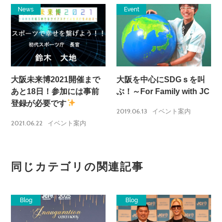
News
Event
大阪未来博2021開催まで
大阪を中心にSDGｓを叫
あと18日！参加には事前
ぶ！～For Family with JC
登録が必要です
2019.06.13
イベント案内
2021.06.22
イベント案内
同じカテゴリの関連記事
Blog
Blog