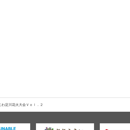
にわ淀川花火大会Ｖｏｌ．２