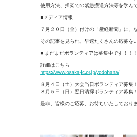
使用方法、担架での緊急搬送方法等を学ん
■メディア情報
７月２０日（金）付けの「産経新聞」に、
その記事を見られ、早速たくさんの応募を
■ まだまだボランティアは募集中です！！
詳細はこちら
https://www.osaka-jc.or.jp/yodohana/
８月４日（土）大会当日ボランティア募集
８月５日（日）翌日清掃ボランティア募集
是非、皆様のご応募、お待ちいたしており