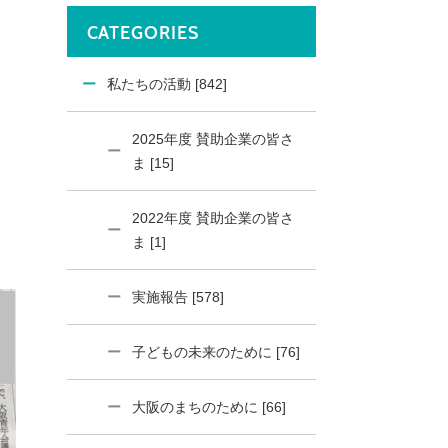
CATEGORIES
私たちの活動 [842]
2025年度 賛助企業の皆さ
ま [15]
2022年度 賛助企業の皆さ
ま [1]
実施報告 [578]
子どもの未来のために [76]
大阪のまちのために [66]