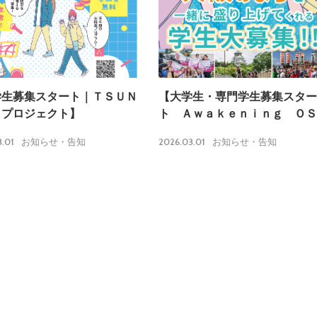
学生募集スタート｜ＴＳＵＮ
【大学生・専門学生募集スター
Ｕプロジェクト】
ト Ａｗａｋｅｎｉｎｇ ＯＳ
ＫＡ ２０２６】
.01
2026.03.01
お知らせ・告知
お知らせ・告知