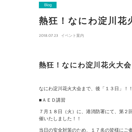
Blog
熱狂！なにわ淀川花
2018.07.23
イベント案内
熱狂！なにわ淀川花火大会
なにわ淀川花火大会まで、後「１３日」！
■ＡＥＤ講習
７月１８日（火）に、港消防署にて、第２
催いたしました！！
当日の安全対策のため、１７名の皆様にご