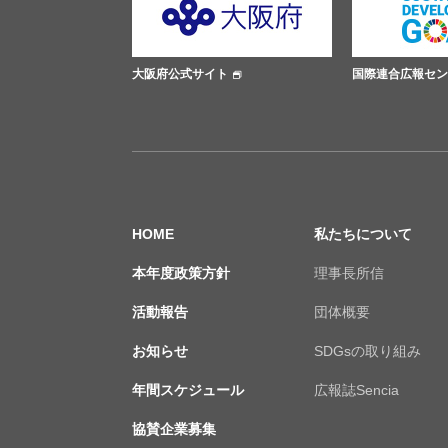
ト
大阪府公式サイト
国際連合広報セン
HOME
私たちについて
本年度政策方針
理事長所信
活動報告
団体概要
お知らせ
SDGsの取り組み
年間スケジュール
広報誌Sencia
協賛企業募集