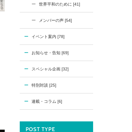
世界平和のために [41]
メンバーの声 [54]
。
イベント案内 [78]
お知らせ・告知 [69]
スペシャル企画 [32]
特別対談 [25]
連載・コラム [6]
POST TYPE