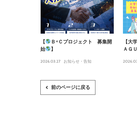
【
Ｂ⁴Ｃプロジェクト 募集開
【大
始
】
ＡＧ
2026.03.27
2026.03
お知らせ・告知
前のページに戻る