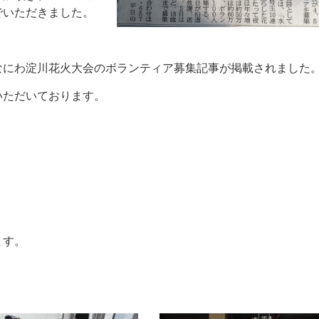
でいただきました。
なにわ淀川花火大会のボランティア募集記事が掲載されました
いただいております。
！
！
！
ます。