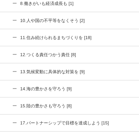
8.働きがいも経済成長も [1]
10.人や国の不平等をなくそう [2]
11.住み続けられるまちづくりを [18]
12.つくる責任つかう責任 [8]
13.気候変動に具体的な対策を [9]
14.海の豊かさを守ろう [9]
15.陸の豊かさも守ろう [8]
17.パートナーシップで目標を達成しよう [15]