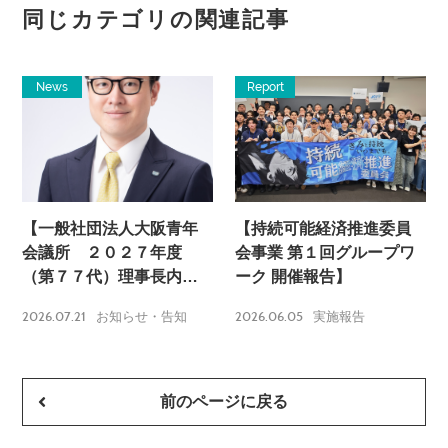
同じカテゴリの関連記事
News
Report
【一般社団法人大阪青年
【持続可能経済推進委員
会議所 ２０２７年度
会事業 第１回グループワ
（第７７代）理事長内定
ーク 開催報告】
のお知らせ】
2026.07.21
2026.06.05
お知らせ・告知
実施報告
前のページに戻る