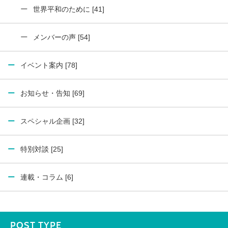
世界平和のために [41]
メンバーの声 [54]
イベント案内 [78]
お知らせ・告知 [69]
スペシャル企画 [32]
特別対談 [25]
連載・コラム [6]
POST TYPE