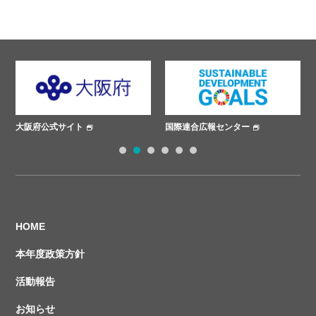
国際連合広報センター
ささえあいプロジェクト
1
2
3
4
5
6
HOME
本年度政策方針
活動報告
お知らせ