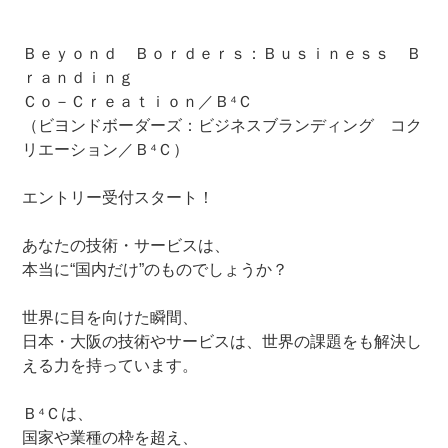
Ｂｅｙｏｎｄ Ｂｏｒｄｅｒｓ：Ｂｕｓｉｎｅｓｓ Ｂ
ｒａｎｄｉｎｇ
Ｃｏ－Ｃｒｅａｔｉｏｎ／Ｂ⁴Ｃ
（ビヨンドボーダーズ：ビジネスブランディング コク
リエーション／Ｂ⁴Ｃ）
エントリー受付スタート！
あなたの技術・サービスは、
本当に“国内だけ”のものでしょうか？
世界に目を向けた瞬間、
日本・大阪の技術やサービスは、世界の課題をも解決し
える力を持っています。
Ｂ⁴Ｃは、
国家や業種の枠を超え、