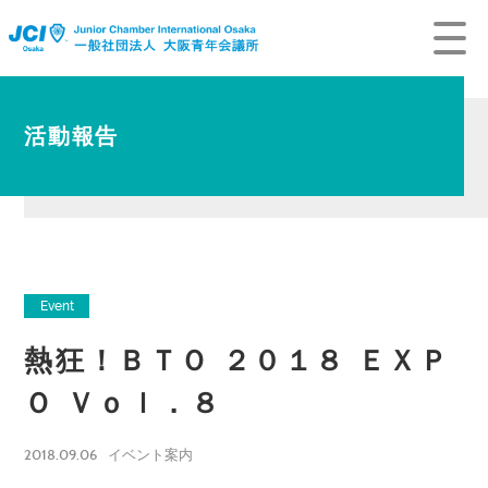
活動報告
Event
熱狂！ＢＴＯ ２０１８ ＥＸＰ
Ｏ Ｖｏｌ．８
2018.09.06
イベント案内