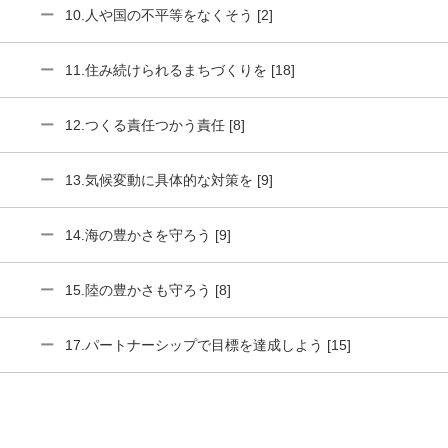
10.人や国の不平等をなくそう [2]
11.住み続けられるまちづくりを [18]
12.つくる責任つかう責任 [8]
13.気候変動に具体的な対策を [9]
14.海の豊かさを守ろう [9]
15.陸の豊かさも守ろう [8]
17.パートナーシップで目標を達成しよう [15]