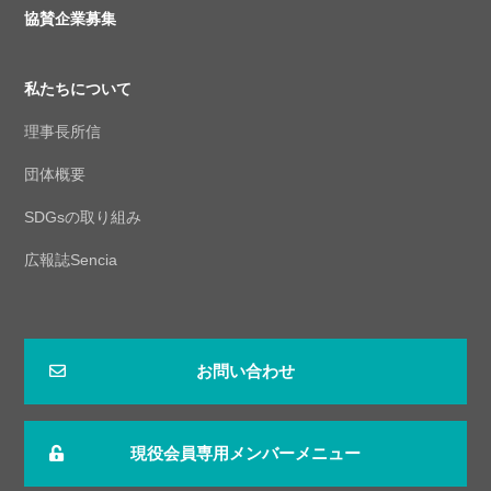
協賛企業募集
私たちについて
理事長所信
団体概要
SDGsの取り組み
広報誌Sencia
お問い合わせ
現役会員専用メンバーメニュー