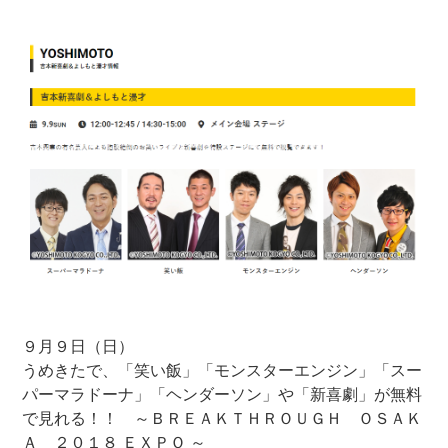
９月９日（日）
うめきたで、「笑い飯」「モンスターエンジン」「スー
パーマラドーナ」「ヘンダーソン」や「新喜劇」が無料
で見れる！！ ～ＢＲＥＡＫＴＨＲＯＵＧＨ ＯＳＡＫ
Ａ ２０１８ ＥＸＰＯ ～