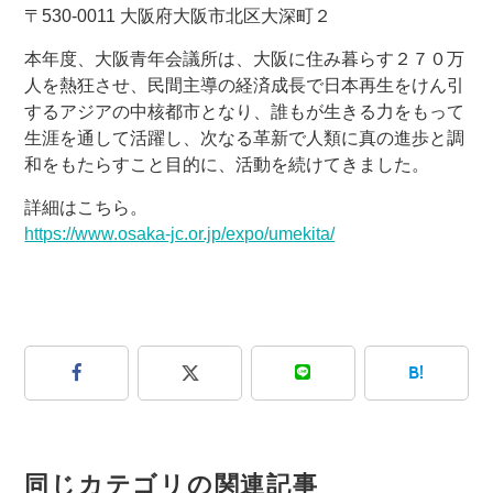
〒530-0011 大阪府大阪市北区大深町２
本年度、大阪青年会議所は、大阪に住み暮らす２７０万
人を熱狂させ、民間主導の経済成長で日本再生をけん引
するアジアの中核都市となり、誰もが生きる力をもって
生涯を通して活躍し、次なる革新で人類に真の進歩と調
和をもたらすこと目的に、活動を続けてきました。
詳細はこちら。
https://www.osaka-jc.or.jp/expo/umekita/
B!
同じカテゴリの関連記事