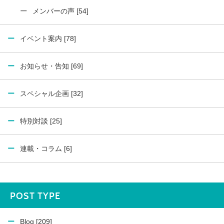
メンバーの声 [54]
イベント案内 [78]
お知らせ・告知 [69]
スペシャル企画 [32]
特別対談 [25]
連載・コラム [6]
POST TYPE
Blog [209]