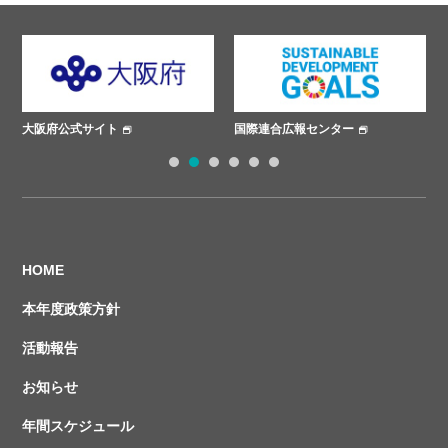
大阪府公式サイト
国際連合広報センター
1
2
3
4
5
6
HOME
本年度政策方針
活動報告
お知らせ
年間スケジュール