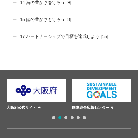
14.海の豊かさを守ろう [9]
15.陸の豊かさも守ろう [8]
17.パートナーシップで目標を達成しよう [15]
国際連合広報センター
ささえあいプロジェクト
1
2
3
4
5
6