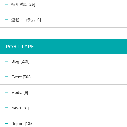
特別対談 [25]
連載・コラム [6]
POST TYPE
Blog [209]
Event [505]
Media [9]
News [87]
Report [135]