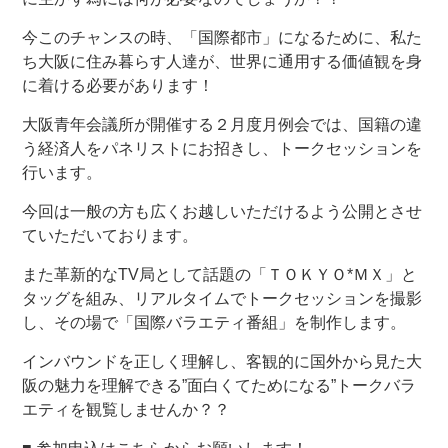
今このチャンスの時、「国際都市」になるために、私た
ち大阪に住み暮らす人達が、世界に通用する価値観を身
に着ける必要があります！
大阪青年会議所が開催する２月度月例会では、国籍の違
う経済人をパネリストにお招きし、トークセッションを
行います。
今回は一般の方も広くお越しいただけるよう公開とさせ
ていただいております。
また革新的なTV局として話題の「ＴＯＫＹＯ*ＭＸ」と
タッグを組み、リアルタイムでトークセッションを撮影
し、その場で「国際バラエティ番組」を制作します。
インバウンドを正しく理解し、客観的に国外から見た大
阪の魅力を理解できる”面白くてためになる”トークバラ
エティを観覧しませんか？？