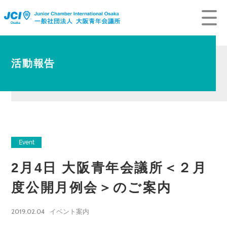
活動報告
Event
2月4日 大阪青年会議所＜２月
度公開月例会＞のご案内
2019.02.04
イベント案内