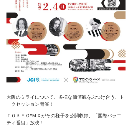
大阪のミライについて、多様な価値観をぶつけ合う、ト
ークセッション開催！
ＴＯＫＹＯ*ＭＸがその様子を公開収録、「国際バラエ
ティ番組」放映！