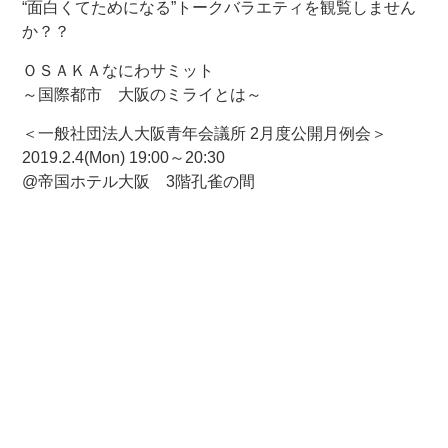
“面白くてためになる”トークバラエティを観覧しません
か？？
ＯＳＡＫＡなにわサミット
～国際都市 大阪のミライとは～
＜一般社団法人大阪青年会議所 2月度公開月例会＞
2019.2.4(Mon) 19:00～20:30
@帝国ホテル大阪 3階孔雀の間