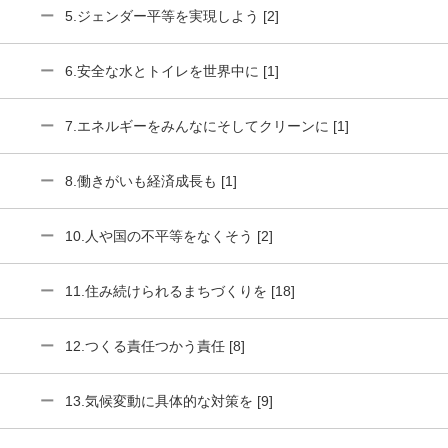
5.ジェンダー平等を実現しよう [2]
6.安全な水とトイレを世界中に [1]
7.エネルギーをみんなにそしてクリーンに [1]
8.働きがいも経済成長も [1]
10.人や国の不平等をなくそう [2]
11.住み続けられるまちづくりを [18]
12.つくる責任つかう責任 [8]
13.気候変動に具体的な対策を [9]