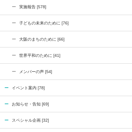
実施報告 [578]
子どもの未来のために [76]
大阪のまちのために [66]
世界平和のために [41]
メンバーの声 [54]
イベント案内 [78]
お知らせ・告知 [69]
スペシャル企画 [32]