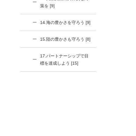
策を [9]
14.海の豊かさを守ろう [9]
15.陸の豊かさも守ろう [8]
17.パートナーシップで目
標を達成しよう [15]