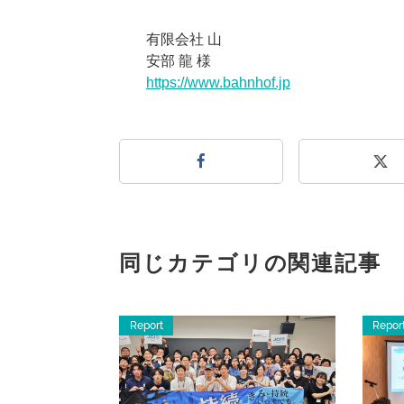
有限会社 山
安部 龍 様
https://www.bahnhof.jp
同じカテゴリの関連記事
Report
Repor