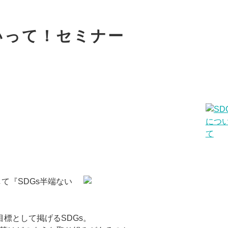
ないって！セミナー
て『SDGs半端ない
目標として掲げるSDGs。