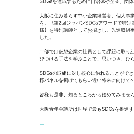
SDGsを達成するために自治体や企業、団
大阪に住み暮らす中小企業経営者、個人事業
を、《第2回ジャパンSDGsアワードで特別
様】を特別講師としてお招きし、先進取組
した。
二部では仮想企業の社員として課題に取り組
びつける手法を学ぶことで、思いつき、ひ
SDGsの取組に対し核心に触れることができ
標パネルを掲げてもらい近い将来に向けて
皆様も是非、知るところから始めてみませ
大阪青年会議所は世界で最もSDGsを推進