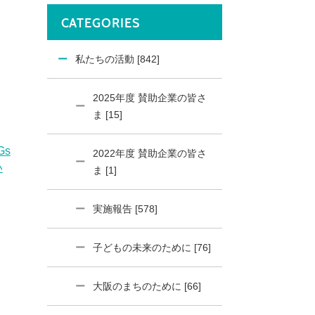
CATEGORIES
私たちの活動 [842]
2025年度 賛助企業の皆さ
ま [15]
2022年度 賛助企業の皆さ
ま [1]
実施報告 [578]
子どもの未来のために [76]
大阪のまちのために [66]