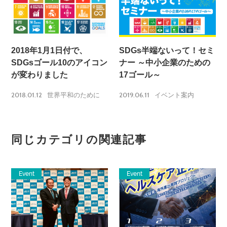
2018年1月1日付で、
SDGs半端ないって！セミ
SDGsゴール10のアイコン
ナー ～中小企業のための
が変わりました
17ゴール～
2018.01.12
2019.06.11
世界平和のために
イベント案内
同じカテゴリの関連記事
Event
Event