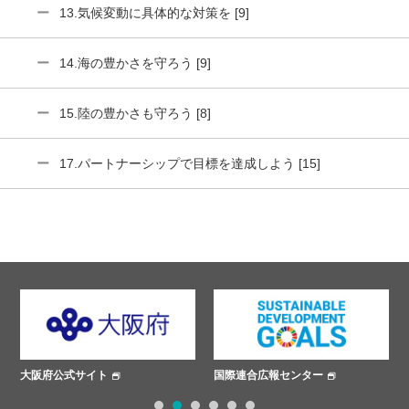
13.気候変動に具体的な対策を [9]
14.海の豊かさを守ろう [9]
15.陸の豊かさも守ろう [8]
17.パートナーシップで目標を達成しよう [15]
国際連合広報センター
ささえあいプロジェクト
1
2
3
4
5
6