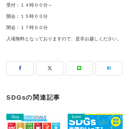
受付：１４時００分～
開会：１５時００分
閉会：１７時００分
入場無料となっておりますので、是非お越しください。
B!
SDGsの関連記事
Blog
Event