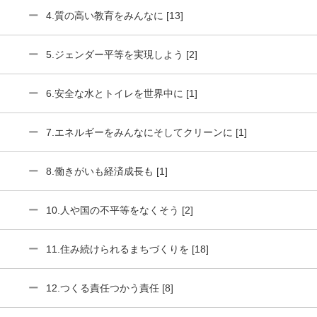
4.質の高い教育をみんなに [13]
5.ジェンダー平等を実現しよう [2]
6.安全な水とトイレを世界中に [1]
7.エネルギーをみんなにそしてクリーンに [1]
8.働きがいも経済成長も [1]
10.人や国の不平等をなくそう [2]
11.住み続けられるまちづくりを [18]
12.つくる責任つかう責任 [8]