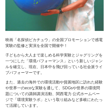
映画「名探偵ピカチュウ」の全国プロモーションで感電
実験の監修と実演を全国で開催中！
子どもから大人まで楽しめる科学実験とジャグリングを
一つにした「環境パフォーマンス」という新しいジャン
ルを確立し、現在、日本中を飛び回っている社会派ライ
ブパフォーマーです。
また、過去の海外での環境活動や貧困地区に訪れた経験
や世界一のecoな実験を通して、SDGsや世界の環境問
題についての講師講演活動、関西電力 公式ホームペー
ジで「環境実験ラボ」という取り組みなど多岐にわたっ
て活躍しています。