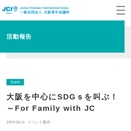
活動報告
Event
大阪を中心にSDGｓを叫ぶ！
～For Family with JC
2019.06.13
イベント案内