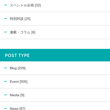
スペシャル企画 [32]
特別対談 [25]
連載・コラム [6]
POST TYPE
Blog [209]
Event [505]
Media [9]
News [87]