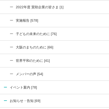
2022年度 賛助企業の皆さま [1]
実施報告 [578]
子どもの未来のために [76]
大阪のまちのために [66]
世界平和のために [41]
メンバーの声 [54]
イベント案内 [78]
お知らせ・告知 [69]