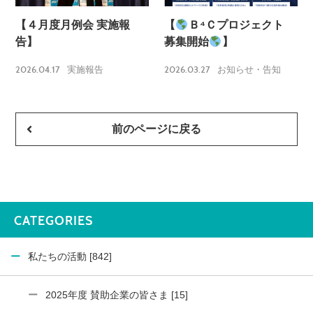
【４月度月例会 実施報
【
Ｂ⁴Ｃプロジェクト
告】
募集開始
】
2026.04.17
2026.03.27
実施報告
お知らせ・告知
前のページに戻る
CATEGORIES
私たちの活動 [842]
2025年度 賛助企業の皆さま [15]