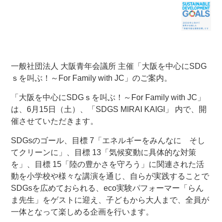
一般社団法人 大阪青年会議所 主催「大阪を中心にSDG
ｓを叫ぶ！～For Family with JC」のご案内。
「大阪を中心にSDGｓを叫ぶ！～For Family with JC」
は、6月15日（土）、「SDGS MIRAI KAIGI」 内で、開
催させていただきます。
SDGsのゴール、目標 7「エネルギーをみんなに そし
てクリーンに」、目標 13「気候変動に具体的な対策
を」、目標 15「陸の豊かさを守ろう」に関連された活
動を小学校や様々な講演を通じ、自らが実践することで
SDGsを広めておられる、eco実験パフォーマー「らん
ま先生」をゲストに迎え、子どもから大人まで、全員が
一体となって楽しめる企画を行います。