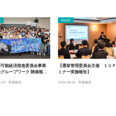
t
Report
続可能経済推進委員会事業
【選挙管理委員会主催 １ＵＰ
グループワーク 開催報
ミナー実施報告】
6.05
2026.06.02
実施報告
実施報告