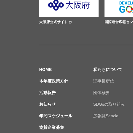
大阪府公式サイト
国際連合広報センター
HOME
私たちについて
本年度政策方針
理事長所信
活動報告
団体概要
お知らせ
SDGsの取り組み
年間スケジュール
広報誌Sencia
協賛企業募集