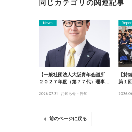
同じカテゴリの関連記事
News
Repor
【一般社団法人大阪青年会議所
【持
２０２７年度（第７７代）理事長
第１回
内定のお知らせ】
告】
2026.07.21
2026.0
お知らせ・告知
前のページに戻る