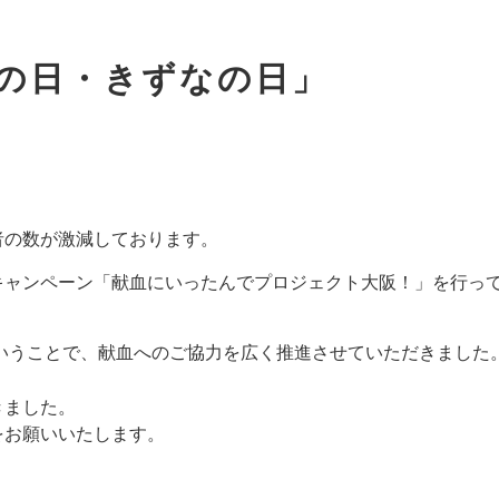
命の日・きずなの日」
者の数が激減しております。
キャンペーン「献血にいったんでプロジェクト大阪！」を行っ
いうことで、献血へのご協力を広く推進させていただきました
きました。
をお願いいたします。