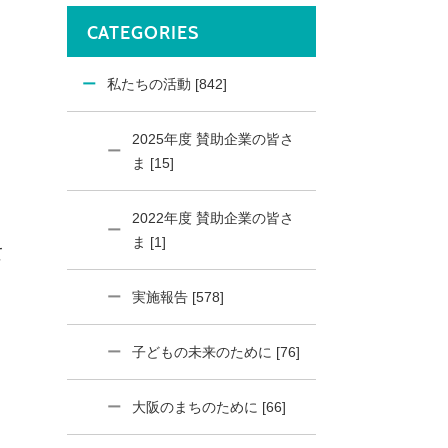
CATEGORIES
私たちの活動 [842]
2025年度 賛助企業の皆さ
ま [15]
2022年度 賛助企業の皆さ
ま [1]
て
実施報告 [578]
。
子どもの未来のために [76]
大阪のまちのために [66]