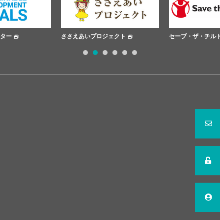
ささえあいプロジェクト
セーブ・ザ・チルドレン
1
2
3
4
5
6