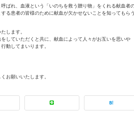
と呼ばれ、血液という「いのちを救う贈り物」をくれる献血者
とする患者の皆様のために献血が欠かせないことを知ってもら
いたします。
血をしていただくと共に、献血によって人々がお互いを思いや
う行動してまいります。
しくお願いいたします。
B!