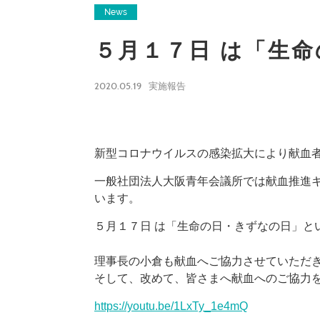
News
５月１７日 は「生
2020.05.19
実施報告
新型コロナウイルスの感染拡大により献血
一般社団法人大阪青年会議所では献血推進
います。
５月１７日 は「生命の日・きずなの日」と
理事長の小倉も献血へご協力させていただ
そして、改めて、皆さまへ献血へのご協力
https://youtu.be/1LxTy_1e4mQ