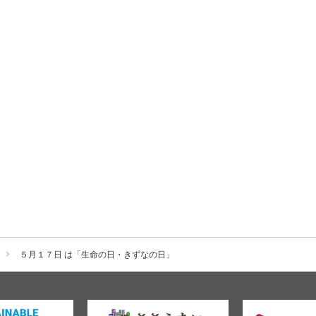
５月１７日 は「生命の日・きずなの日」