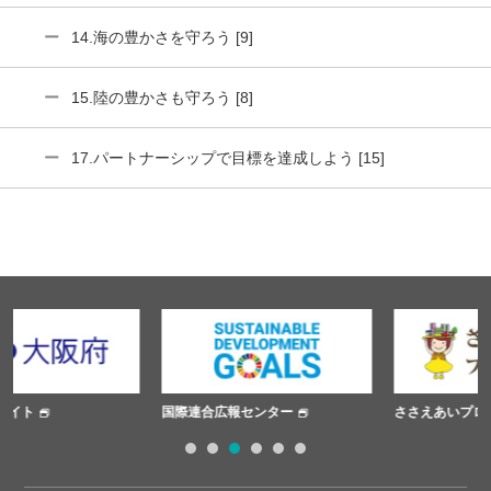
14.海の豊かさを守ろう [9]
15.陸の豊かさも守ろう [8]
17.パートナーシップで目標を達成しよう [15]
国際連合広報センター
ささえあいプロジェクト
1
2
3
4
5
6