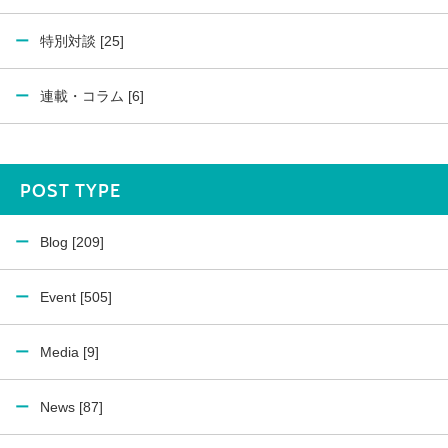
特別対談 [25]
連載・コラム [6]
POST TYPE
Blog [209]
Event [505]
Media [9]
News [87]