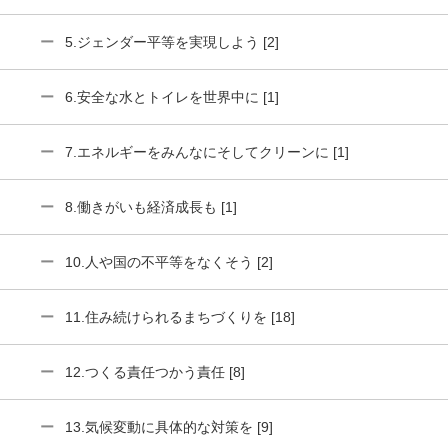
5.ジェンダー平等を実現しよう [2]
6.安全な水とトイレを世界中に [1]
7.エネルギーをみんなにそしてクリーンに [1]
8.働きがいも経済成長も [1]
10.人や国の不平等をなくそう [2]
11.住み続けられるまちづくりを [18]
12.つくる責任つかう責任 [8]
13.気候変動に具体的な対策を [9]