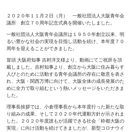
２０２０年１１月２日（月） 一般社団法人大阪青年会
議所 創立７０周年記念式典を開催いたしました。
一般社団法人大阪青年会議所は１９５０年創立以来、明
るい豊かな社会の実現を目指し活動を続け、本年度７０
周年を迎えることができました。
冒頭 大阪府知事 吉村洋文様より、動画にてご祝辞を頂
戴しました。吉村知事より、創立から大阪に住み暮らす
人びとのために活動する青年会議所の存在に敬意を表さ
れ、大阪・関西万博に向けて、大阪全体の成長発展のた
めに全力で取り組むという熱いメッセージをいただきま
した。
理事長挨拶では、小倉理事長から本年度行った新たな取
り組みの成果、そして２０２０年代運動方針が示されま
した。２０２０年度誰もが活躍できる社会「粋都大阪の
実現」に向け活動を続けてきましたが、新型コロナウイ