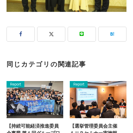
B!
同じカテゴリの関連記事
Report
Report
【持続可能経済推進委員
【選挙管理委員会主催