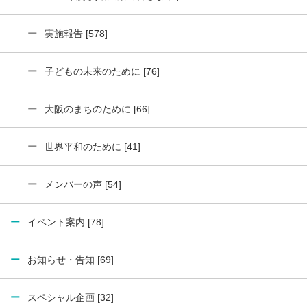
実施報告 [578]
子どもの未来のために [76]
大阪のまちのために [66]
世界平和のために [41]
メンバーの声 [54]
イベント案内 [78]
お知らせ・告知 [69]
スペシャル企画 [32]