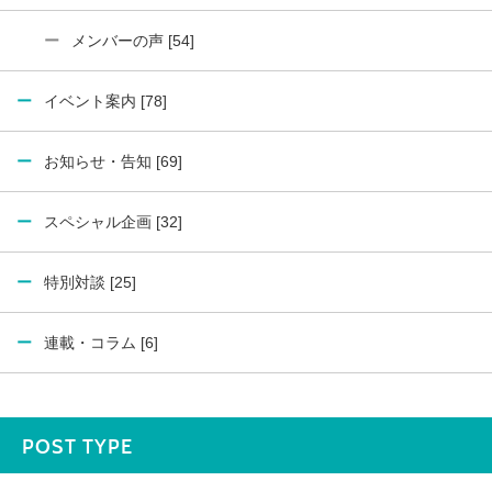
メンバーの声 [54]
イベント案内 [78]
お知らせ・告知 [69]
スペシャル企画 [32]
特別対談 [25]
連載・コラム [6]
POST TYPE