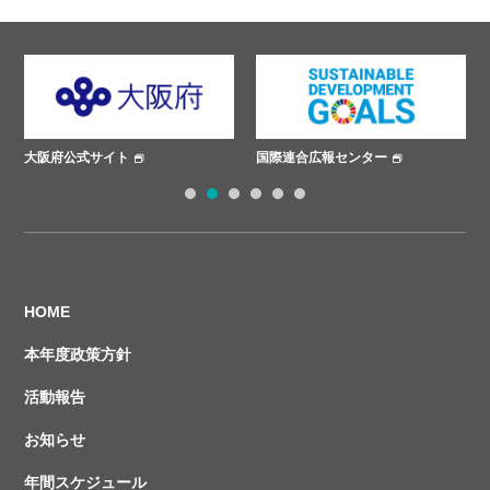
国際連合広報センター
ささえあいプロジェクト
1
2
3
4
5
6
HOME
本年度政策方針
活動報告
お知らせ
年間スケジュール