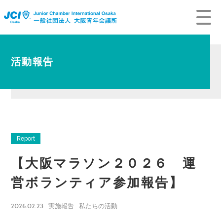
活動報告
Report
【大阪マラソン２０２６ 運
営ボランティア参加報告】
2026.02.23
実施報告
私たちの活動