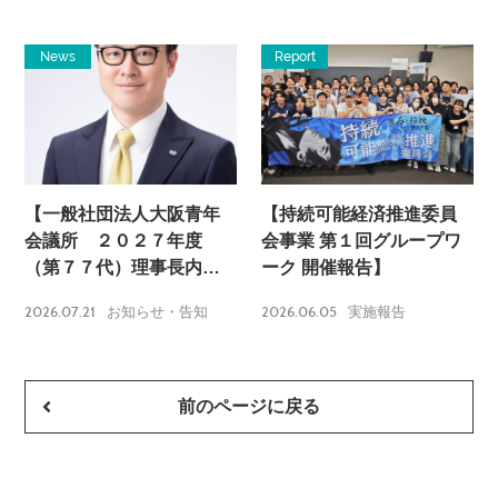
News
Report
【一般社団法人大阪青年
【持続可能経済推進委員
会議所 ２０２７年度
会事業 第１回グループワ
（第７７代）理事長内定
ーク 開催報告】
のお知らせ】
2026.07.21
2026.06.05
お知らせ・告知
実施報告
前のページに戻る