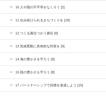
10.人や国の不平等をなくそう [2]
11.住み続けられるまちづくりを [18]
12.つくる責任つかう責任 [8]
13.気候変動に具体的な対策を [9]
14.海の豊かさを守ろう [9]
15.陸の豊かさも守ろう [8]
17.パートナーシップで目標を達成しよう [15]