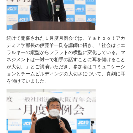
続けて開催された１月度月例会では、Ｙａｈｏｏ！アカ
デミア学部長の伊藤羊一氏を講師に招き、「社会はヒエ
ラルキーの縦型からフラットの横型に変化している。マ
ネジメントは一対一で相手の話すことに耳を傾けること
が大切。」とご講演いただき、参加者はコミュニケーシ
ョンとチームビルディングの大切さについて、真剣に耳
を傾けていました。