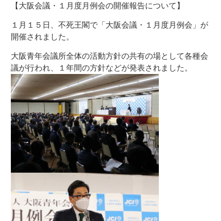
【大阪会議・１月度月例会の開催報告について】
１月１５日、不死王閣で「大阪会議・１月度月例会」が
開催されました。
大阪青年会議所全体の活動方針の共有の場として各種会
議が行われ、１年間の方針などが発表されました。