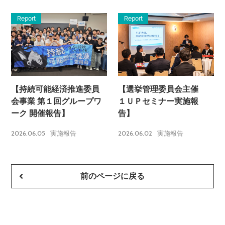
Report
Report
【持続可能経済推進委員
【選挙管理委員会主催
会事業 第１回グループワ
１ＵＰセミナー実施報
ーク 開催報告】
告】
2026.06.05
2026.06.02
実施報告
実施報告
前のページに戻る