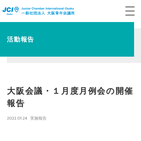
活動報告
大阪会議・１月度月例会の開催
報告
2022.01.24
実施報告