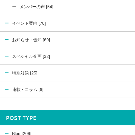
メンバーの声 [54]
イベント案内 [78]
お知らせ・告知 [69]
スペシャル企画 [32]
特別対談 [25]
連載・コラム [6]
POST TYPE
Blog [209]