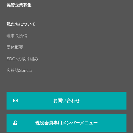
協賛企業募集
私たちについて
理事長所信
団体概要
SDGsの取り組み
広報誌Sencia
お問い合わせ
現役会員専用メンバーメニュー