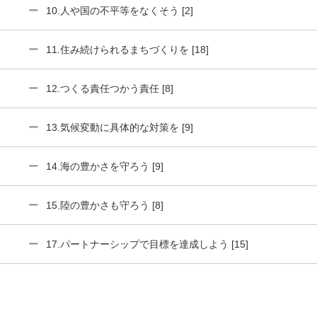
10.人や国の不平等をなくそう [2]
11.住み続けられるまちづくりを [18]
12.つくる責任つかう責任 [8]
13.気候変動に具体的な対策を [9]
14.海の豊かさを守ろう [9]
15.陸の豊かさも守ろう [8]
17.パートナーシップで目標を達成しよう [15]