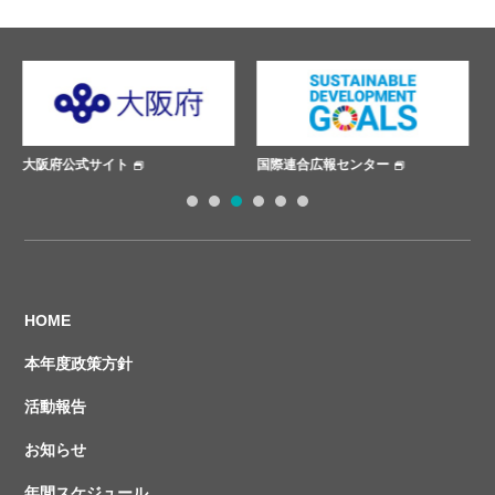
国際連合広報センター
ささえあいプロジェクト
1
2
3
4
5
6
HOME
本年度政策方針
活動報告
お知らせ
年間スケジュール