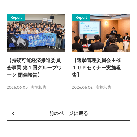
Report
Report
【持続可能経済推進委員
【選挙管理委員会主催
会事業 第１回グループワ
１ＵＰセミナー実施報
ーク 開催報告】
告】
2026.06.05
2026.06.02
実施報告
実施報告
前のページに戻る