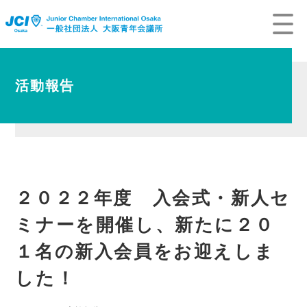
活動報告
２０２２年度 入会式・新人セ
ミナーを開催し、新たに２０
１名の新入会員をお迎えしま
した！