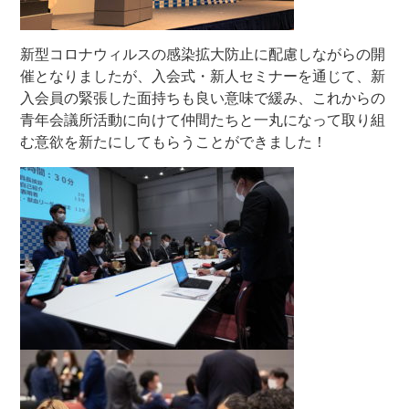
新型コロナウィルスの感染拡大防止に配慮しながらの開
催となりましたが、入会式・新人セミナーを通じて、新
入会員の緊張した面持ちも良い意味で緩み、これからの
青年会議所活動に向けて仲間たちと一丸になって取り組
む意欲を新たにしてもらうことができました！