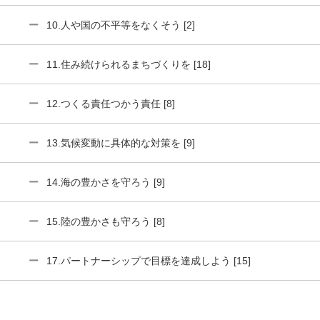
10.人や国の不平等をなくそう [2]
11.住み続けられるまちづくりを [18]
12.つくる責任つかう責任 [8]
13.気候変動に具体的な対策を [9]
14.海の豊かさを守ろう [9]
15.陸の豊かさも守ろう [8]
17.パートナーシップで目標を達成しよう [15]