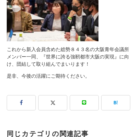
これから新入会員含めた総勢８４３名の大阪青年会議所
メンバー一同、『世界に誇る強靭都市大阪の実現』に向
け、団結して取り組んでまいります！
是非、今後の活躍にご期待ください。
B!
同じカテゴリの関連記事