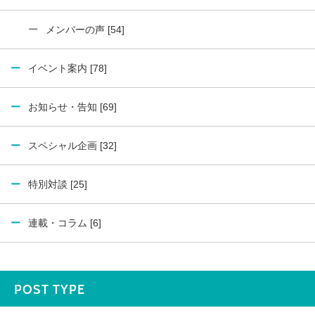
メンバーの声 [54]
イベント案内 [78]
お知らせ・告知 [69]
スペシャル企画 [32]
特別対談 [25]
連載・コラム [6]
POST TYPE