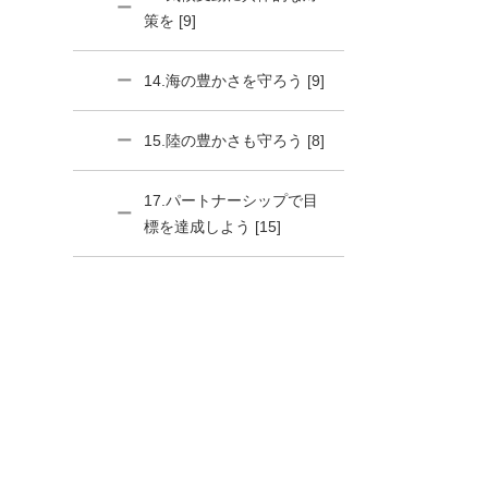
策を [9]
14.海の豊かさを守ろう [9]
15.陸の豊かさも守ろう [8]
17.パートナーシップで目
標を達成しよう [15]