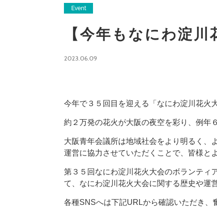
Event
【今年もなにわ淀川
2023.06.09
今年で３５回目を迎える「なにわ淀川花火
約２万発の花火が大阪の夜空を彩り、例年
大阪青年会議所は地域社会をより明るく、よ
運営に協力させていただくことで、皆様と
第３５回なにわ淀川花火大会のボランティア
て、なにわ淀川花火大会に関する歴史や運
各種SNSへは下記URLから確認いただき