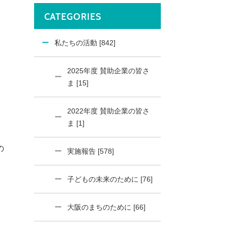
CATEGORIES
私たちの活動 [842]
2025年度 賛助企業の皆さ
ま [15]
2022年度 賛助企業の皆さ
ま [1]
。
の
実施報告 [578]
子どもの未来のために [76]
大阪のまちのために [66]