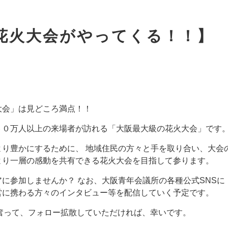
花火大会がやってくる！！】
大会」は見どころ満点！！
６０万人以上の来場者が訪れる「大阪最大級の花火大会」です
り豊かにするために、 地域住民の方々と手を取り合い、大会
より一層の感動を共有できる花火大会を目指して参ります。
に参加しませんか？ なお、大阪青年会議所の各種公式SNSに
営に携わる方々のインタビュー等を配信していく予定です。
、奮って、フォロー拡散していただければ、幸いです。