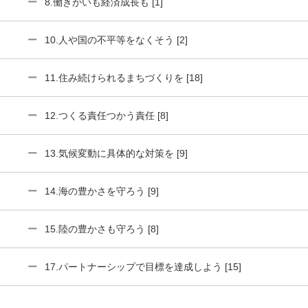
8.働きがいも経済成長も [1]
10.人や国の不平等をなくそう [2]
11.住み続けられるまちづくりを [18]
12.つくる責任つかう責任 [8]
13.気候変動に具体的な対策を [9]
14.海の豊かさを守ろう [9]
15.陸の豊かさも守ろう [8]
17.パートナーシップで目標を達成しよう [15]