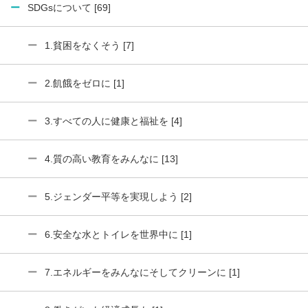
SDGsについて [69]
1.貧困をなくそう [7]
2.飢餓をゼロに [1]
3.すべての人に健康と福祉を [4]
4.質の高い教育をみんなに [13]
5.ジェンダー平等を実現しよう [2]
6.安全な水とトイレを世界中に [1]
7.エネルギーをみんなにそしてクリーンに [1]