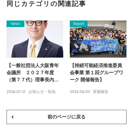
同じカテゴリの関連記事
News
Report
【一般社団法人大阪青年
【持続可能経済推進委員
会議所 ２０２７年度
会事業 第１回グループワ
（第７７代）理事長内定
ーク 開催報告】
のお知らせ】
2026.07.21
2026.06.05
お知らせ・告知
実施報告
前のページに戻る