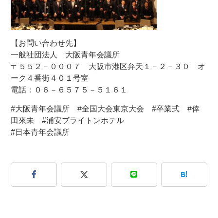
【お問い合わせ先】
一般社団法人 大阪青年会議所
〒５５２－０００７ 大阪市港区弁天１－２－３０ オ
ーク４番街４０１号室
電話：０６－６５７５－５１６１
#大阪青年会議所 #全国大会東京大会 #卒業式 #倖
田來未 #浦安ブライトンホテル
#日本青年会議所
B!