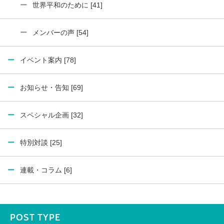
世界平和のために [41]
メンバーの声 [54]
イベント案内 [78]
お知らせ・告知 [69]
スペシャル企画 [32]
特別対談 [25]
連載・コラム [6]
POST TYPE