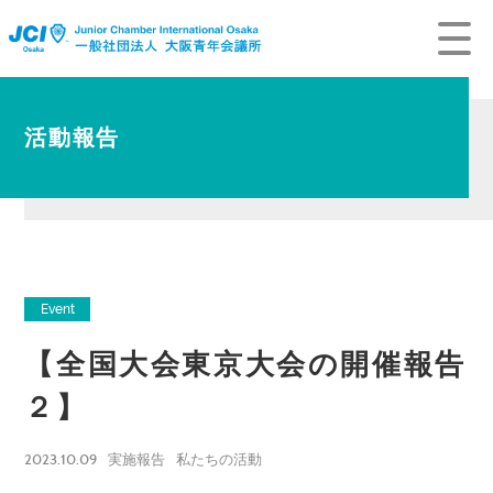
活動報告
Event
【全国大会東京大会の開催報告
２】
2023.10.09
実施報告
私たちの活動