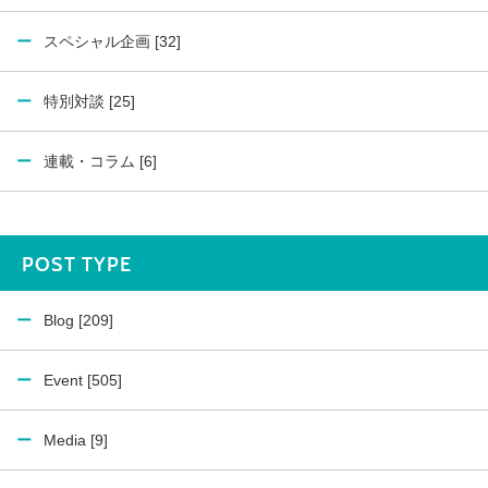
スペシャル企画 [32]
特別対談 [25]
連載・コラム [6]
POST TYPE
Blog [209]
Event [505]
Media [9]