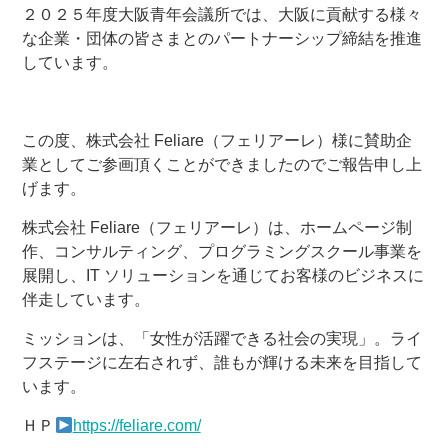
２０２５年度大阪青年会議所では、大阪に貢献する様々
な企業・団体の皆さまとのパートナーシップ締結を推進
しています。
この度、株式会社 Feliare（フェリアーレ）様に賛助企
業としてご参画頂くことができましたのでご報告申し上
げます。
株式会社 Feliare（フェリアーレ）は、ホームページ制
作、コンサルティング、プログラミングスクール事業を
展開し、IT ソリューションを通じてお客様のビジネスに
伴走しています。
ミッションは、「女性が活躍できる社会の実現」。ライ
フステージに左右されず、誰もが輝ける未来を目指して
います。
ＨＰ
https://feliare.com/