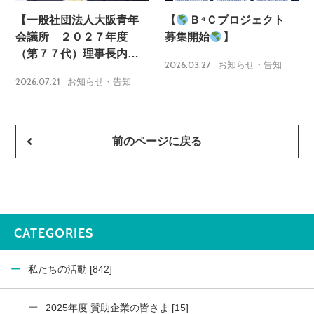
【一般社団法人大阪青年
【
Ｂ⁴Ｃプロジェクト
会議所 ２０２７年度
募集開始
】
（第７７代）理事長内定
2026.03.27
お知らせ・告知
のお知らせ】
2026.07.21
お知らせ・告知
前のページに戻る
CATEGORIES
私たちの活動 [842]
2025年度 賛助企業の皆さま [15]