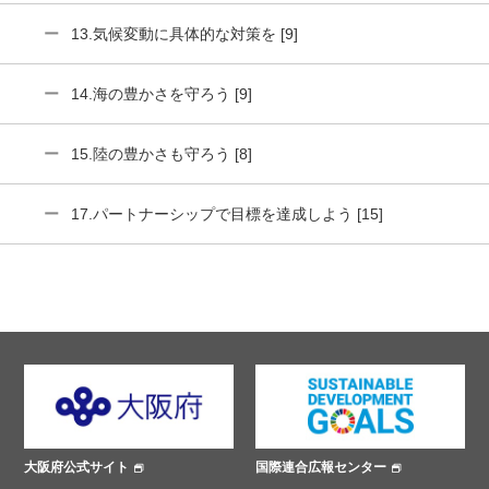
13.気候変動に具体的な対策を [9]
14.海の豊かさを守ろう [9]
15.陸の豊かさも守ろう [8]
17.パートナーシップで目標を達成しよう [15]
大阪府公式サイト
国際連合広報センター