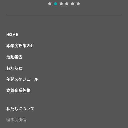
1
2
3
4
5
6
HOME
本年度政策方針
活動報告
お知らせ
年間スケジュール
協賛企業募集
私たちについて
理事長所信