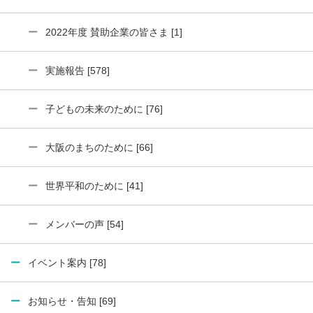
2022年度 賛助企業の皆さま [1]
実施報告 [578]
子どもの未来のために [76]
大阪のまちのために [66]
世界平和のために [41]
メンバーの声 [54]
イベント案内 [78]
お知らせ・告知 [69]