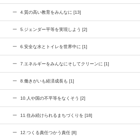
4.質の高い教育をみんなに [13]
5.ジェンダー平等を実現しよう [2]
6.安全な水とトイレを世界中に [1]
7.エネルギーをみんなにそしてクリーンに [1]
8.働きがいも経済成長も [1]
10.人や国の不平等をなくそう [2]
11.住み続けられるまちづくりを [18]
12.つくる責任つかう責任 [8]