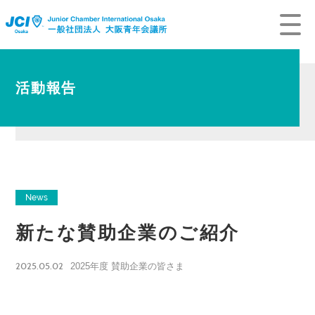
活動報告
News
新たな賛助企業のご紹介
2025.05.02
2025年度 賛助企業の皆さま