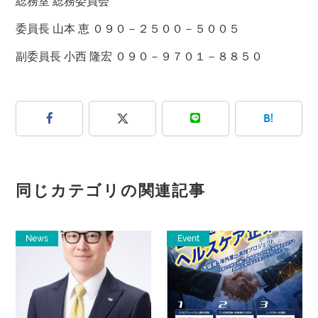
総務室 総務委員会
委員長 山本 恵 ０９０－２５００－５００５
副委員長 小西 隆宏 ０９０－９７０１－８８５０
B!
同じカテゴリの関連記事
News
Event