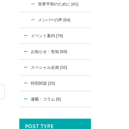
世界平和のために [41]
メンバーの声 [54]
イベント案内 [78]
お知らせ・告知 [69]
スペシャル企画 [32]
特別対談 [25]
連載・コラム [6]
POST TYPE