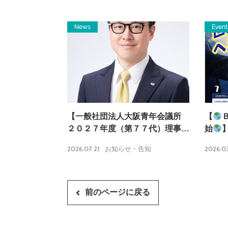
News
Event
【一般社団法人大阪青年会議所
【
２０２７年度（第７７代）理事長
始
内定のお知らせ】
2026.07.21
2026.03
お知らせ・告知
前のページに戻る