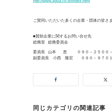
http://www.agua.co.jp/index.html
ご賛同いただいた多くの企業・団体の皆さ
■賛助企業に関するお問い合せ先
総務室 総務委員会
委員長 山本 恵 ０９０－２５００－
副委員長 小西 隆宏 ０９０－９７０
同じカテゴリの関連記事