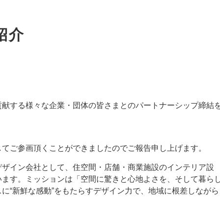
紹介
貢献する様々な企業・団体の皆さまとのパートナーシップ締結
してご参画頂くことができましたのでご報告申し上げます。
デザイン会社として、住空間・店舗・商業施設のインテリア設
います。ミッションは「空間に驚きと心地よさを、そして暮ら
に“新鮮な感動”をもたらすデザイン力で、地域に根差しながら