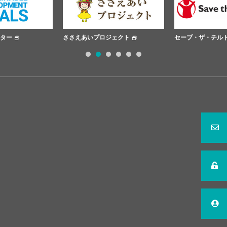
ささえあいプロジェクト
セーブ・ザ・チルドレン
1
2
3
4
5
6