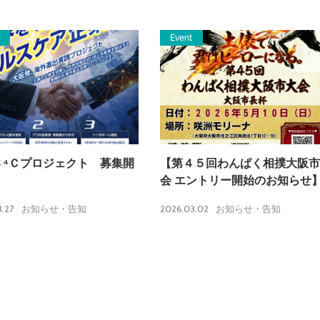
Event
Ｂ⁴Ｃプロジェクト 募集開
【第４５回わんぱく相撲大阪市
】
会 エントリー開始のお知らせ
.27
2026.03.02
お知らせ・告知
お知らせ・告知