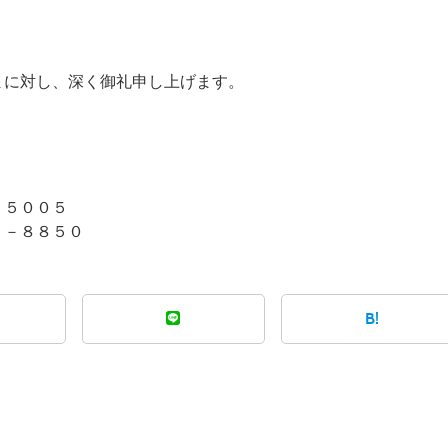
まに対し、深く御礼申し上げます。
５００５
１－８８５０
B!