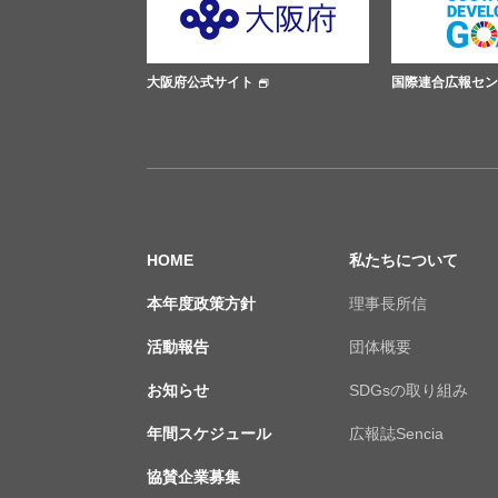
大阪府公式サイト
国際連合広報センター
HOME
私たちについて
本年度政策方針
理事長所信
活動報告
団体概要
お知らせ
SDGsの取り組み
年間スケジュール
広報誌Sencia
協賛企業募集