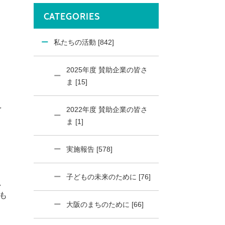
CATEGORIES
私たちの活動 [842]
2025年度 賛助企業の皆さ
ま [15]
を
2022年度 賛助企業の皆さ
ま [1]
実施報告 [578]
子どもの未来のために [76]
し
も
大阪のまちのために [66]