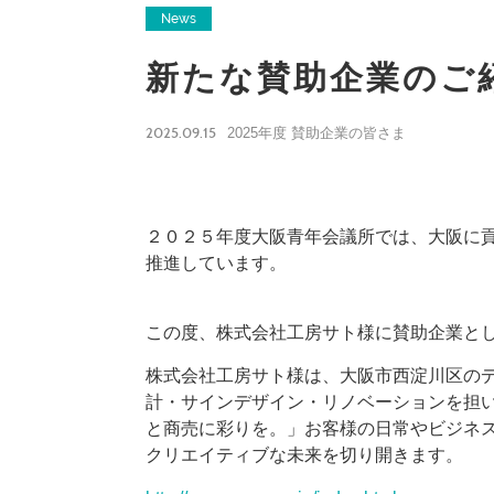
News
新たな賛助企業のご
2025.09.15
2025年度 賛助企業の皆さま
２０２５年度大阪青年会議所では、大阪に
推進しています。
この度、株式会社工房サト様に賛助企業と
株式会社工房サト様は、大阪市西淀川区の
計・サインデザイン・リノベーションを担
と商売に彩りを。」お客様の日常やビジネス
クリエイティブな未来を切り開きます。