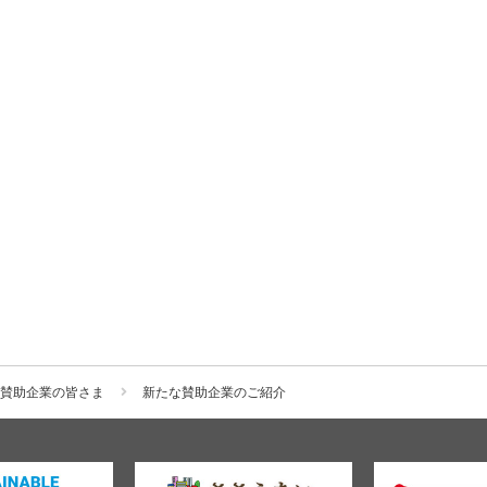
度 賛助企業の皆さま
新たな賛助企業のご紹介