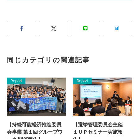
B!
同じカテゴリの関連記事
Report
Report
【持続可能経済推進委員
【選挙管理委員会主催
会事業 第１回グループワ
１ＵＰセミナー実施報