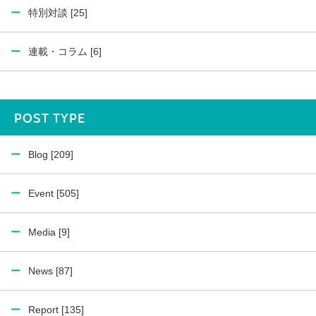
特別対談 [25]
連載・コラム [6]
POST TYPE
Blog [209]
Event [505]
Media [9]
News [87]
Report [135]