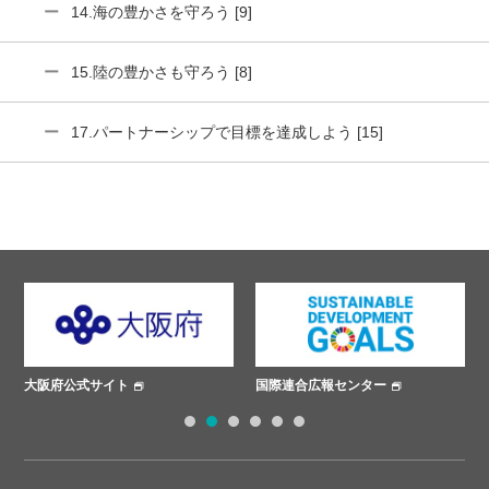
14.海の豊かさを守ろう [9]
15.陸の豊かさも守ろう [8]
17.パートナーシップで目標を達成しよう [15]
国際連合広報センター
ささえあいプロジェクト
1
2
3
4
5
6