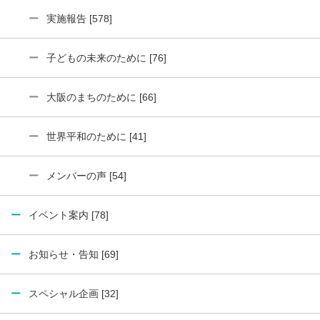
実施報告 [578]
子どもの未来のために [76]
大阪のまちのために [66]
世界平和のために [41]
メンバーの声 [54]
イベント案内 [78]
お知らせ・告知 [69]
スペシャル企画 [32]