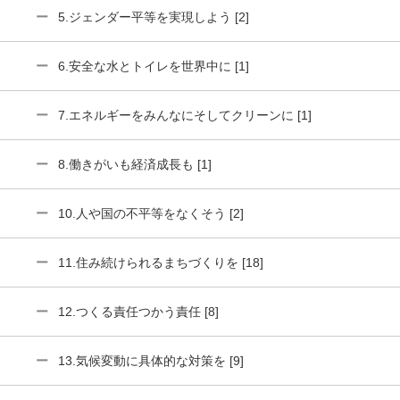
5.ジェンダー平等を実現しよう [2]
6.安全な水とトイレを世界中に [1]
7.エネルギーをみんなにそしてクリーンに [1]
8.働きがいも経済成長も [1]
10.人や国の不平等をなくそう [2]
11.住み続けられるまちづくりを [18]
12.つくる責任つかう責任 [8]
13.気候変動に具体的な対策を [9]