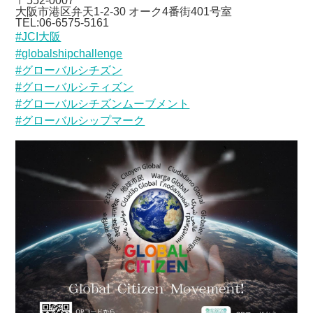
〒552-0007
大阪市港区弁天1-2-30 オーク4番街401号室
TEL:06-6575-5161
#JCI大阪
#globalshipchallenge
#グローバルシチズン
#グローバルシティズン
#グローバルシチズンムーブメント
#グローバルシップマーク