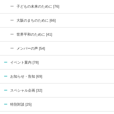
子どもの未来のために [76]
大阪のまちのために [66]
世界平和のために [41]
メンバーの声 [54]
イベント案内 [78]
お知らせ・告知 [69]
スペシャル企画 [32]
特別対談 [25]