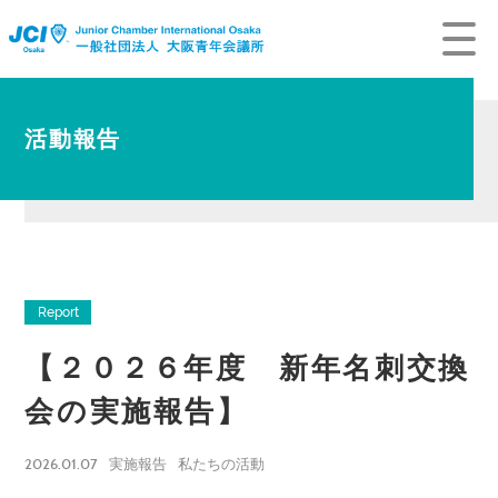
活動報告
Report
【２０２６年度 新年名刺交換
会の実施報告】
2026.01.07
実施報告
私たちの活動