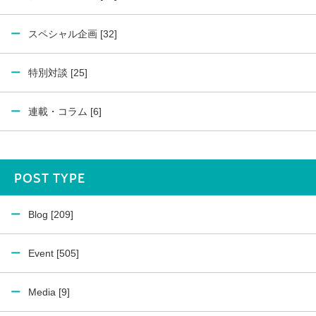
スペシャル企画 [32]
特別対談 [25]
連載・コラム [6]
POST TYPE
Blog [209]
Event [505]
Media [9]