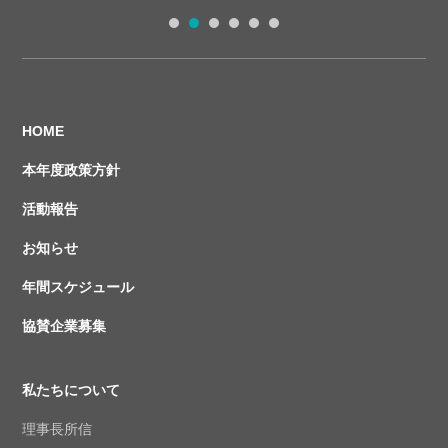
1
2
3
4
5
6
HOME
本年度政策方針
活動報告
お知らせ
年間スケジュール
協賛企業募集
私たちについて
理事長所信