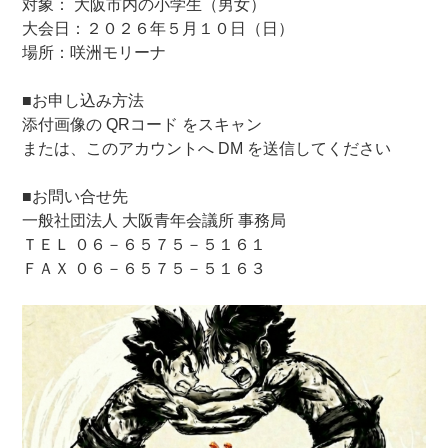
対象： 大阪市内の小学生（男女）
大会日：２０２６年５月１０日（日）
場所：咲洲モリーナ
■お申し込み方法
添付画像の QRコード をスキャン
または、このアカウントへ DM を送信してください
■お問い合せ先
一般社団法人 大阪青年会議所 事務局
ＴＥＬ ０６－６５７５－５１６１
ＦＡＸ ０６－６５７５－５１６３