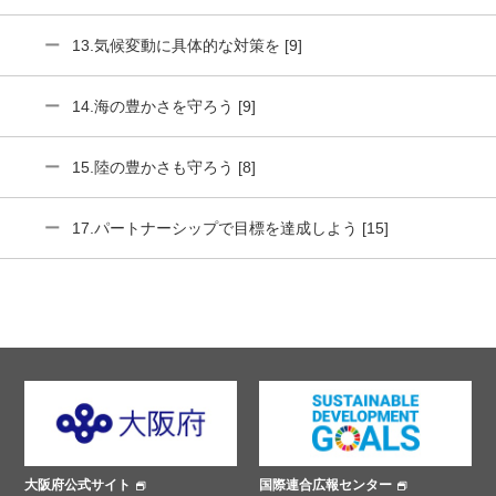
13.気候変動に具体的な対策を [9]
14.海の豊かさを守ろう [9]
15.陸の豊かさも守ろう [8]
17.パートナーシップで目標を達成しよう [15]
国際連合広報センター
ささえあいプロジェクト