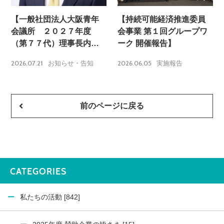
【一般社団法人大阪青年
【持続可能経済推進委員
会議所 ２０２７年度
会事業 第１回グループワ
（第７７代）理事長内定
ーク 開催報告】
のお知らせ】
2026.07.21
2026.06.05
お知らせ・告知
実施報告
前のページに戻る
CATEGORIES
私たちの活動 [842]