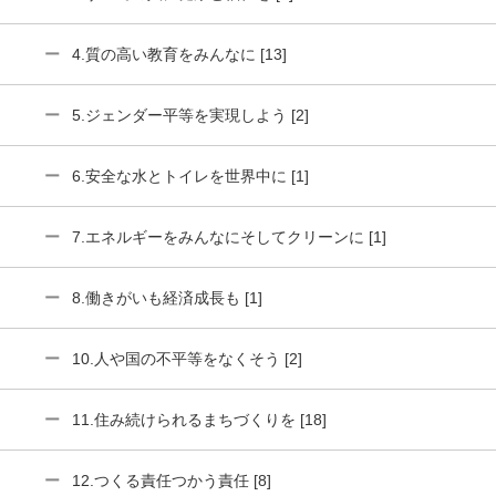
4.質の高い教育をみんなに [13]
5.ジェンダー平等を実現しよう [2]
6.安全な水とトイレを世界中に [1]
7.エネルギーをみんなにそしてクリーンに [1]
8.働きがいも経済成長も [1]
10.人や国の不平等をなくそう [2]
11.住み続けられるまちづくりを [18]
12.つくる責任つかう責任 [8]