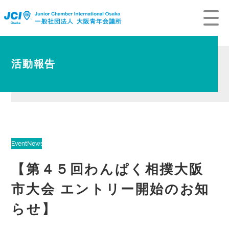
活動報告
Event
News
【第４５回わんぱく相撲大阪
市大会 エントリー開始のお知
らせ】