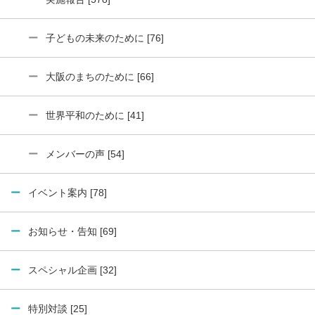
子どもの未来のために [76]
大阪のまちのために [66]
世界平和のために [41]
メンバーの声 [54]
イベント案内 [78]
お知らせ・告知 [69]
スペシャル企画 [32]
特別対談 [25]