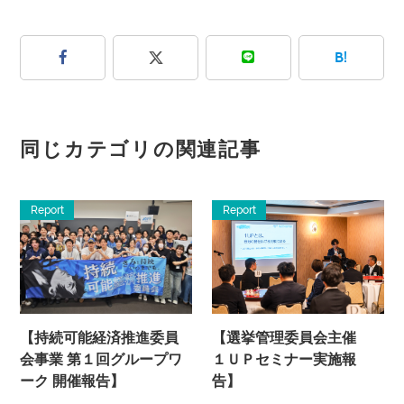
B!
同じカテゴリの関連記事
Report
Report
【持続可能経済推進委員
【選挙管理委員会主催
会事業 第１回グループワ
１ＵＰセミナー実施報
ーク 開催報告】
告】