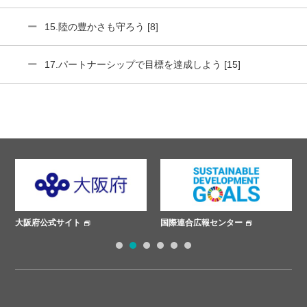
15.陸の豊かさも守ろう [8]
17.パートナーシップで目標を達成しよう [15]
国際連合広報センター
ささえあいプロジェクト
1
2
3
4
5
6