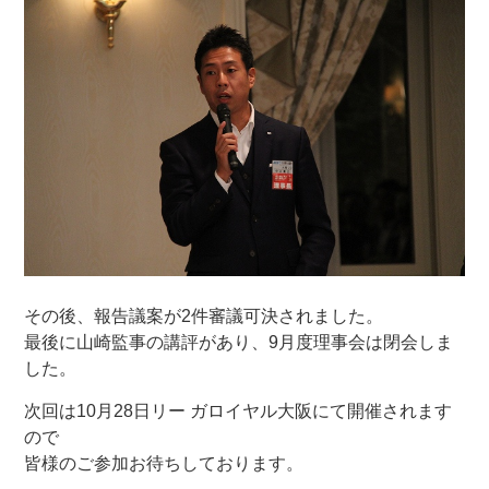
その後、報告議案が2件審議可決されました。
最後に山崎監事の講評があり、9月度理事会は閉会しま
した。
次回は10月28日リー ガロイヤル大阪にて開催されます
ので
皆様のご参加お待ちしております。