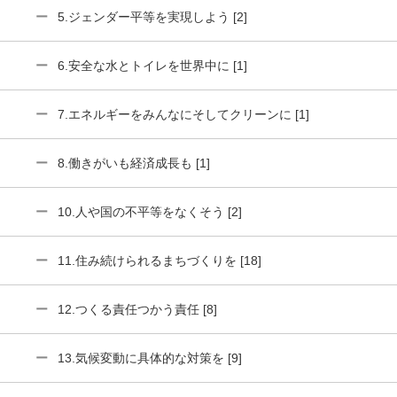
5.ジェンダー平等を実現しよう [2]
6.安全な水とトイレを世界中に [1]
7.エネルギーをみんなにそしてクリーンに [1]
8.働きがいも経済成長も [1]
10.人や国の不平等をなくそう [2]
11.住み続けられるまちづくりを [18]
12.つくる責任つかう責任 [8]
13.気候変動に具体的な対策を [9]