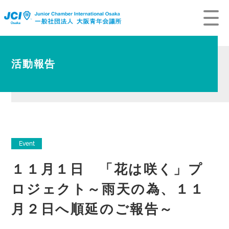
活動報告
Event
１１月１日 「花は咲く」プ
ロジェクト～雨天の為、１１
月２日へ順延のご報告～