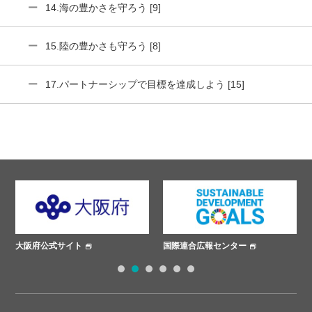
14.海の豊かさを守ろう [9]
15.陸の豊かさも守ろう [8]
17.パートナーシップで目標を達成しよう [15]
大阪府公式サイト
国際連合広報センター
1
2
3
4
5
6