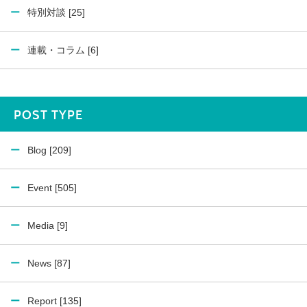
特別対談 [25]
連載・コラム [6]
POST TYPE
Blog [209]
Event [505]
Media [9]
News [87]
Report [135]