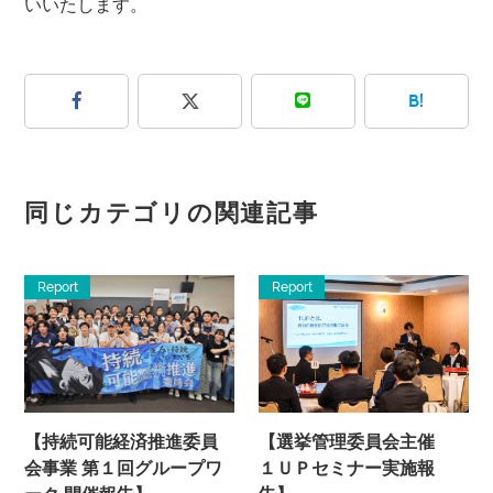
いいたします。
B!
同じカテゴリの関連記事
Report
Report
【持続可能経済推進委員
【選挙管理委員会主催
会事業 第１回グループワ
１ＵＰセミナー実施報