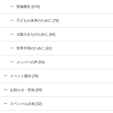
実施報告 [578]
子どもの未来のために [76]
大阪のまちのために [66]
世界平和のために [41]
メンバーの声 [54]
イベント案内 [78]
お知らせ・告知 [69]
スペシャル企画 [32]