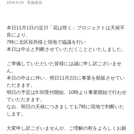
2014.11.01
実施報告
本日11月1日の淀川「花は咲く」プロジェクトは天候不
良により、
7時に北区役所様と現地で協議を行い
本日は中止と判断させていただくことといたしました。
ご準備していただいた皆様には誠に申し訳ございませ
ん。
本日の中止に伴い、明日11月2日に事業を順延させてい
ただきます。
明日の予定は9:30受付開始、10時より事業開始で行わせ
ていただきます。
なお、明日の天候につきましても7時に現地で判断いた
します。
大変申し訳ございませんが、ご理解の程をよろしくお願