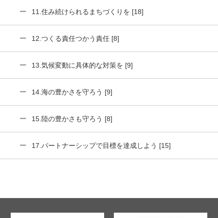
11.住み続けられるまちづくりを [18]
12.つくる責任つかう責任 [8]
13.気候変動に具体的な対策を [9]
14.海の豊かさを守ろう [9]
15.陸の豊かさも守ろう [8]
17.パートナーシップで目標を達成しよう [15]