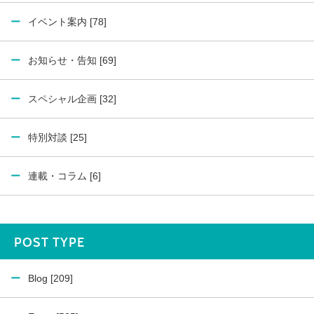
イベント案内 [78]
お知らせ・告知 [69]
スペシャル企画 [32]
特別対談 [25]
連載・コラム [6]
POST TYPE
Blog [209]