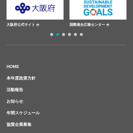
大阪府公式サイト
国際連合広報センター
1
2
3
4
5
6
HOME
本年度政策方針
活動報告
お知らせ
年間スケジュール
協賛企業募集