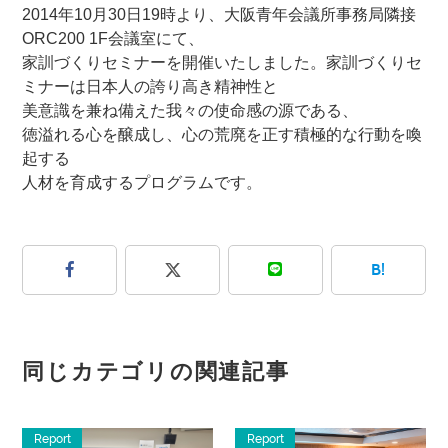
2014年10月30日19時より、大阪青年会議所事務局隣接
ORC200 1F会議室にて、
家訓づくりセミナーを開催いたしました。家訓づくりセ
ミナーは日本人の誇り高き精神性と
美意識を兼ね備えた我々の使命感の源である、
徳溢れる心を醸成し、心の荒廃を正す積極的な行動を喚
起する
人材を育成するプログラムです。
B!
同じカテゴリの関連記事
Report
Report