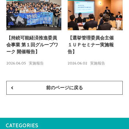
【持続可能経済推進委員
【選挙管理委員会主催
会事業 第１回グループワ
１ＵＰセミナー実施報
ーク 開催報告】
告】
2026.06.05
2026.06.02
実施報告
実施報告
前のページに戻る
CATEGORIES