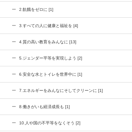
2.飢餓をゼロに [1]
3.すべての人に健康と福祉を [4]
4.質の高い教育をみんなに [13]
5.ジェンダー平等を実現しよう [2]
6.安全な水とトイレを世界中に [1]
7.エネルギーをみんなにそしてクリーンに [1]
8.働きがいも経済成長も [1]
10.人や国の不平等をなくそう [2]