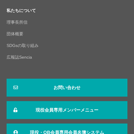
私たちについて
理事長所信
団体概要
SDGsの取り組み
広報誌Sencia
お問い合わせ
現役会員専用メンバーメニュー
現役・OB会員専用会員名簿システム