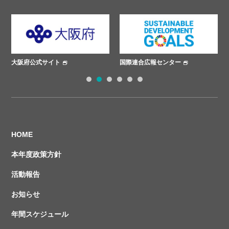
大阪府公式サイト
国際連合広報センター
1
2
3
4
5
6
HOME
本年度政策方針
活動報告
お知らせ
年間スケジュール