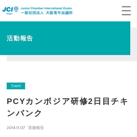
活動報告
Event
PCYカンボジア研修2日目チキ
ンバンク
2014.11.07
実施報告