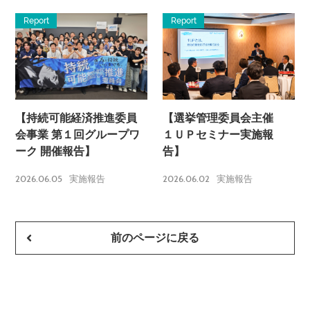
Report
Report
【持続可能経済推進委員
【選挙管理委員会主催
会事業 第１回グループワ
１ＵＰセミナー実施報
ーク 開催報告】
告】
2026.06.05
2026.06.02
実施報告
実施報告
前のページに戻る