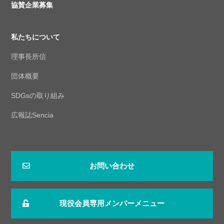
協賛企業募集
私たちについて
理事長所信
団体概要
SDGsの取り組み
広報誌Sencia
お問い合わせ
現役会員専用メンバーメニュー