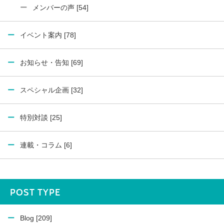
メンバーの声 [54]
イベント案内 [78]
お知らせ・告知 [69]
スペシャル企画 [32]
特別対談 [25]
連載・コラム [6]
POST TYPE
Blog [209]