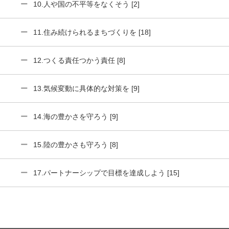
10.人や国の不平等をなくそう [2]
11.住み続けられるまちづくりを [18]
12.つくる責任つかう責任 [8]
13.気候変動に具体的な対策を [9]
14.海の豊かさを守ろう [9]
15.陸の豊かさも守ろう [8]
17.パートナーシップで目標を達成しよう [15]