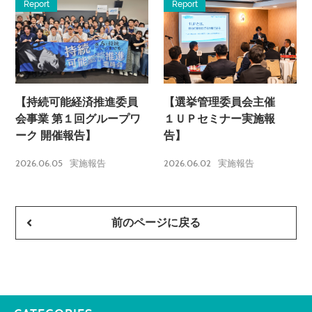
Report
Report
【持続可能経済推進委員
【選挙管理委員会主催
会事業 第１回グループワ
１ＵＰセミナー実施報
ーク 開催報告】
告】
2026.06.05
2026.06.02
実施報告
実施報告
前のページに戻る