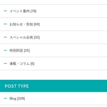
イベント案内 [78]
お知らせ・告知 [69]
スペシャル企画 [32]
特別対談 [25]
連載・コラム [6]
POST TYPE
Blog [209]