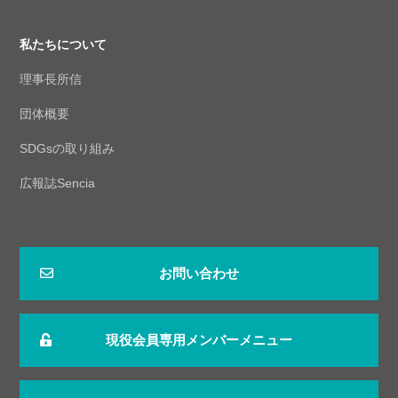
私たちについて
理事長所信
団体概要
SDGsの取り組み
広報誌Sencia
お問い合わせ
現役会員専用メンバーメニュー