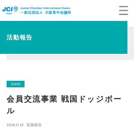
活動報告
Event
会員交流事業 戦国ドッジボー
ル
2014.11.14
実施報告