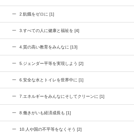
2.飢餓をゼロに [1]
3.すべての人に健康と福祉を [4]
4.質の高い教育をみんなに [13]
5.ジェンダー平等を実現しよう [2]
6.安全な水とトイレを世界中に [1]
7.エネルギーをみんなにそしてクリーンに [1]
8.働きがいも経済成長も [1]
10.人や国の不平等をなくそう [2]