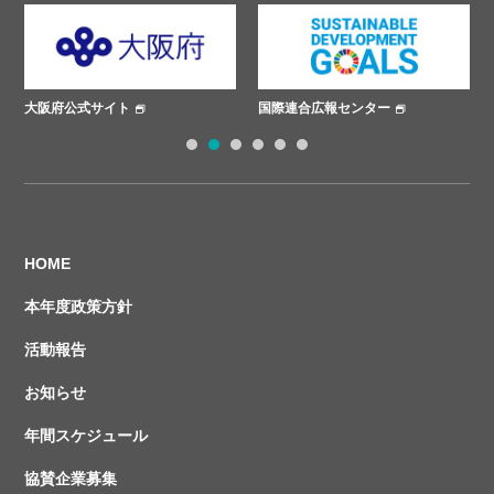
大阪府公式サイト
国際連合広報センター
1
2
3
4
5
6
HOME
本年度政策方針
活動報告
お知らせ
年間スケジュール
協賛企業募集