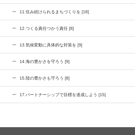
11.住み続けられるまちづくりを [18]
12.つくる責任つかう責任 [8]
13.気候変動に具体的な対策を [9]
14.海の豊かさを守ろう [9]
15.陸の豊かさも守ろう [8]
17.パートナーシップで目標を達成しよう [15]