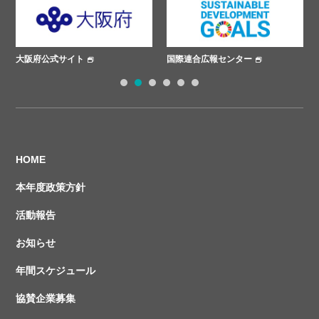
大阪府公式サイト
国際連合広報センター
1
2
3
4
5
6
HOME
本年度政策方針
活動報告
お知らせ
年間スケジュール
協賛企業募集