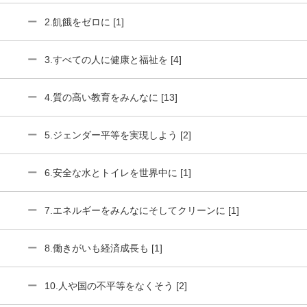
2.飢餓をゼロに [1]
3.すべての人に健康と福祉を [4]
4.質の高い教育をみんなに [13]
5.ジェンダー平等を実現しよう [2]
6.安全な水とトイレを世界中に [1]
7.エネルギーをみんなにそしてクリーンに [1]
8.働きがいも経済成長も [1]
10.人や国の不平等をなくそう [2]