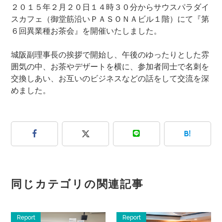
２０１５年２月２０日１４時３０分からサウスパラダイ
スカフェ（御堂筋沿いＰＡＳＯＮＡビル１階）にて『第
６回異業種お茶会』を開催いたしました。
城阪副理事長の挨拶で開始し、午後のゆったりとした雰
囲気の中、お茶やデザートを横に、参加者同士で名刺を
交換しあい、お互いのビジネスなどの話をして交流を深
めました。
B!
同じカテゴリの関連記事
Report
Report