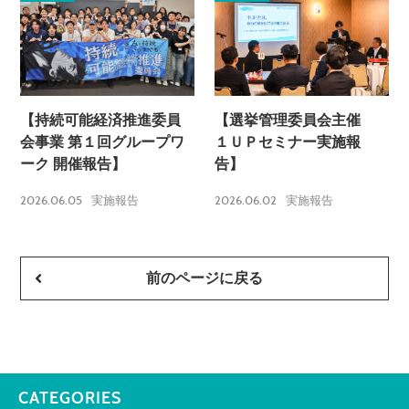
【持続可能経済推進委員
【選挙管理委員会主催
会事業 第１回グループワ
１ＵＰセミナー実施報
ーク 開催報告】
告】
2026.06.05
2026.06.02
実施報告
実施報告
前のページに戻る
CATEGORIES