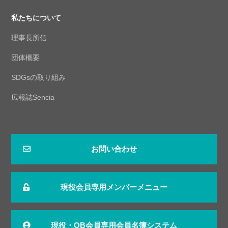
私たちについて
理事長所信
団体概要
SDGsの取り組み
広報誌Sencia
お問い合わせ
現役会員専用メンバーメニュー
現役・OB会員専用会員名簿システム