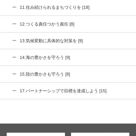
11.住み続けられるまちづくりを [18]
12.つくる責任つかう責任 [8]
13.気候変動に具体的な対策を [9]
14.海の豊かさを守ろう [9]
15.陸の豊かさも守ろう [8]
17.パートナーシップで目標を達成しよう [15]