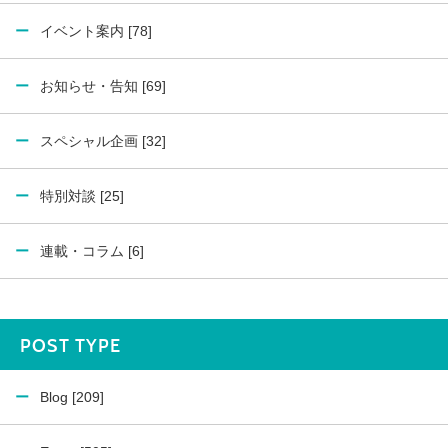
イベント案内 [78]
お知らせ・告知 [69]
スペシャル企画 [32]
特別対談 [25]
連載・コラム [6]
POST TYPE
Blog [209]