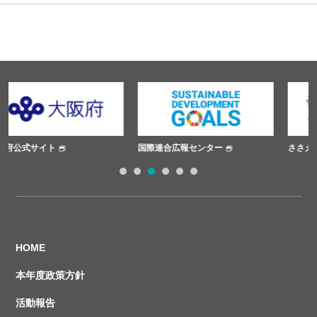
国際連合広報センター
ささえあいプロジェクト
1
2
3
4
5
6
HOME
本年度政策方針
活動報告