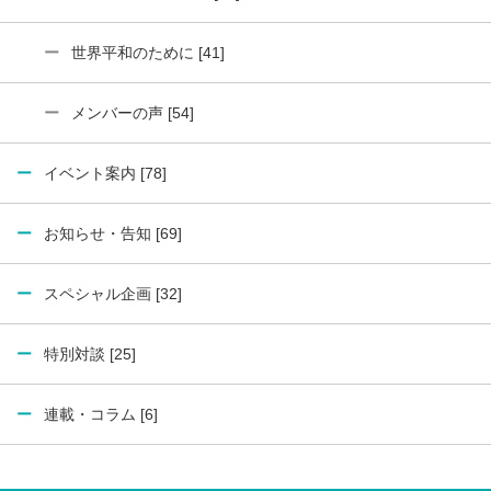
世界平和のために [41]
メンバーの声 [54]
イベント案内 [78]
お知らせ・告知 [69]
スペシャル企画 [32]
特別対談 [25]
連載・コラム [6]