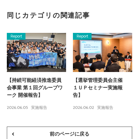
同じカテゴリの関連記事
Report
Report
【持続可能経済推進委員
【選挙管理委員会主催
会事業 第１回グループワ
１ＵＰセミナー実施報
ーク 開催報告】
告】
2026.06.05
2026.06.02
実施報告
実施報告
前のページに戻る