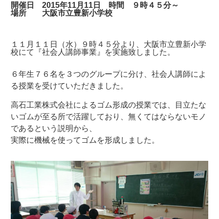
開催日 2015年11月11日 時間 ９時４５分～
場所 大阪市立豊新小学校
１１月１１日（水）９時４５分より、大阪市立豊新小学
校にて『社会人講師事業』を実施致しました。
６年生７６名を３つのグループに分け、社会人講師によ
る授業を受けていただきました。
高石工業株式会社によるゴム形成の授業では、目立たな
いゴムが至る所で活躍しており、無くてはならないモノ
であるという説明から、
実際に機械を使ってゴムを形成しました。