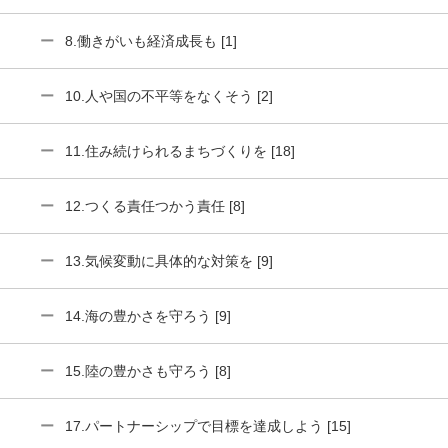
8.働きがいも経済成長も [1]
10.人や国の不平等をなくそう [2]
11.住み続けられるまちづくりを [18]
12.つくる責任つかう責任 [8]
13.気候変動に具体的な対策を [9]
14.海の豊かさを守ろう [9]
15.陸の豊かさも守ろう [8]
17.パートナーシップで目標を達成しよう [15]