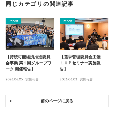
同じカテゴリの関連記事
Report
Report
【持続可能経済推進委員
【選挙管理委員会主催
会事業 第１回グループワ
１ＵＰセミナー実施報
ーク 開催報告】
告】
2026.06.05
2026.06.02
実施報告
実施報告
前のページに戻る