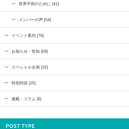
世界平和のために [41]
メンバーの声 [54]
イベント案内 [78]
お知らせ・告知 [69]
スペシャル企画 [32]
特別対談 [25]
連載・コラム [6]
POST TYPE