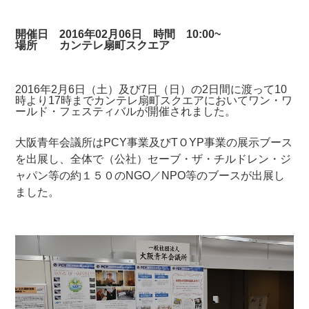
開催日 2016年02月06日 時間 10:00~
場所 カンテレ扇町スクエア
2016年2月6日（土）及び7日（日）の2日間に渡って10
時より17時までカンテレ扇町スクエアにおいてワン・ワ
ールド・フェスティバルが開催されました。
大阪青年会議所はPCY事業及びTＯYP事業の展示ブース
を出展し、全体で（公社）セーブ・ザ・チルドレン・ジ
ャパン等の約１５０のNGO／NPO等のブースが出展し
ました。