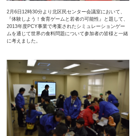
2月6日12時30分より北区民センター会議室において、
『体験しよう！食育ゲームと若者の可能性』と題して、
2013年度PCY事業で考案されたシミュレーションゲー
ムを通じて世界の食料問題について参加者の皆様と一緒
に考えました。