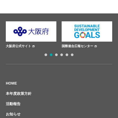
国際連合広報センター
ささえあいプロジェクト
1
2
3
4
5
6
HOME
本年度政策方針
活動報告
お知らせ