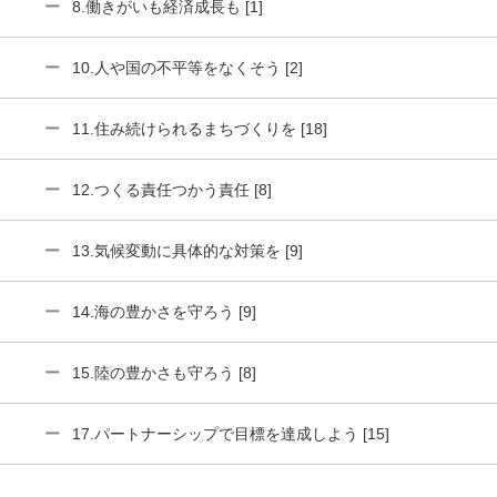
8.働きがいも経済成長も [1]
10.人や国の不平等をなくそう [2]
11.住み続けられるまちづくりを [18]
12.つくる責任つかう責任 [8]
13.気候変動に具体的な対策を [9]
14.海の豊かさを守ろう [9]
15.陸の豊かさも守ろう [8]
17.パートナーシップで目標を達成しよう [15]