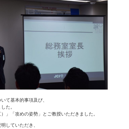
ついて基本的事項及び、
ました。
直）」「攻めの姿勢」とご教授いただきました。
説明していただき、