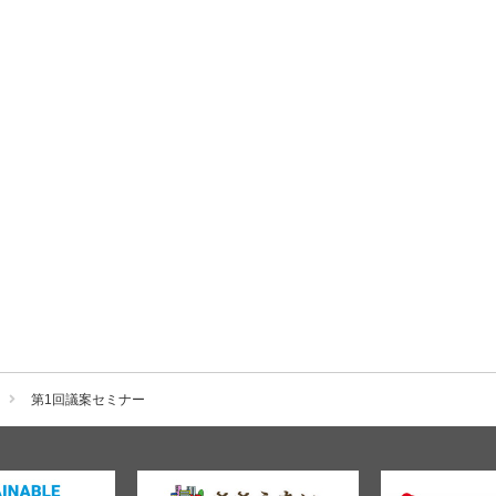
第1回議案セミナー