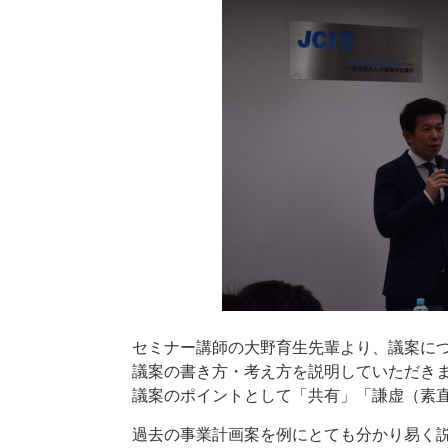
セミナー講師の大野育生先輩より、議案に
議案の書き方・考え方を説明していただき
議案のポイントとして「共有」「謙虚（素
過去の事業計画案を例にとても分かり易く