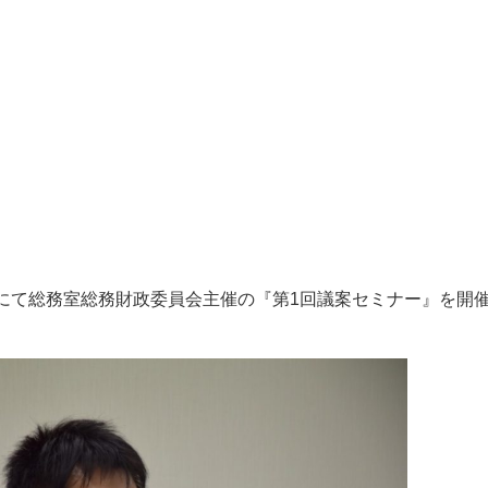
局にて総務室総務財政委員会主催の『第1回議案セミナー』を開