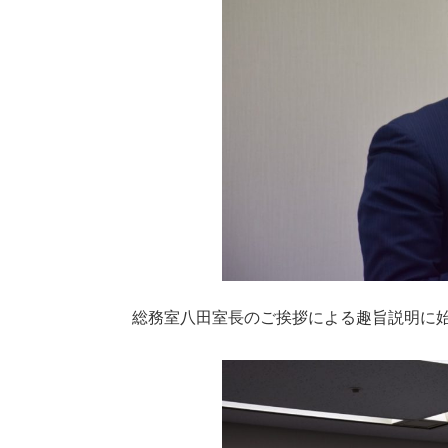
総務室八田室長のご挨拶による趣旨説明に