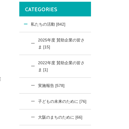
CATEGORIES
私たちの活動 [842]
2025年度 賛助企業の皆さ
ま [15]
2022年度 賛助企業の皆さ
ま [1]
催
実施報告 [578]
子どもの未来のために [76]
大阪のまちのために [66]