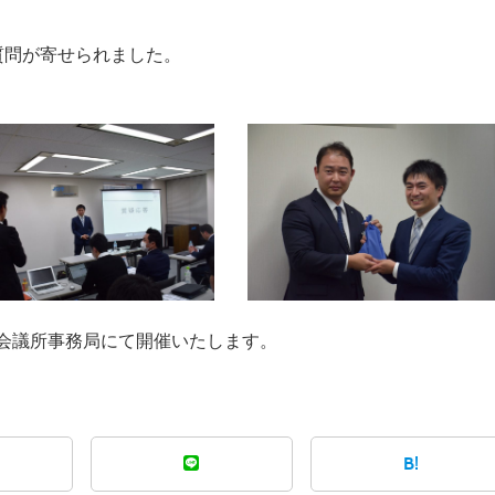
質問が寄せられました。
青年会議所事務局にて開催いたします。
B!