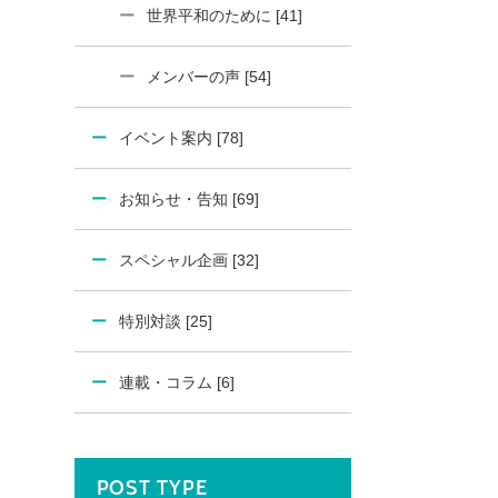
世界平和のために [41]
メンバーの声 [54]
イベント案内 [78]
お知らせ・告知 [69]
スペシャル企画 [32]
特別対談 [25]
連載・コラム [6]
POST TYPE