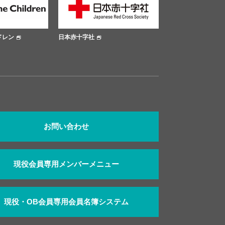
字社
大阪市公式サイト
大阪府公
お問い合わせ
現役会員専用メンバーメニュー
現役・OB会員専用会員名簿システム