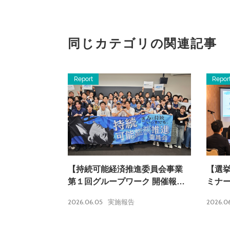
同じカテゴリの関連記事
Report
Repor
【持続可能経済推進委員会事業
【選
第１回グループワーク 開催報
ミナ
告】
2026.06.05
2026.0
実施報告