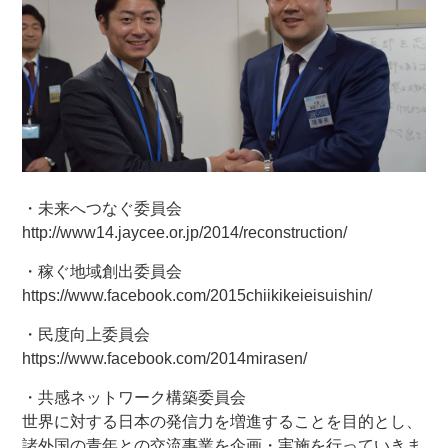
・未来へつなぐ委員会
http://www14.jaycee.or.jp/2014/reconstruction/
・稼ぐ地域創出委員会
https://www.facebook.com/2015chiikikeieisuishin/
・民度向上委員会
https://www.facebook.com/2014mirasen/
・共感ネットワーク構築委員会
世界に対する日本の発信力を増進することを目的とし、
諸外国の青年との交流事業を企画・実施を行っていきま