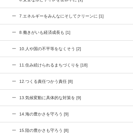
7.エネルギーをみんなにそしてクリーンに [1]
8.働きがいも経済成長も [1]
10.人や国の不平等をなくそう [2]
11.住み続けられるまちづくりを [18]
12.つくる責任つかう責任 [8]
13.気候変動に具体的な対策を [9]
14.海の豊かさを守ろう [9]
15.陸の豊かさも守ろう [8]