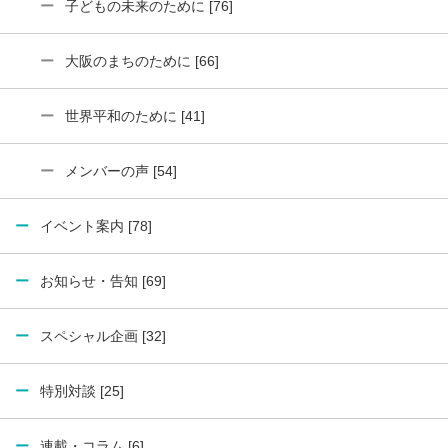
子どもの未来のために [76]
大阪のまちのために [66]
世界平和のために [41]
メンバーの声 [54]
イベント案内 [78]
お知らせ・告知 [69]
スペシャル企画 [32]
特別対談 [25]
連載・コラム [6]