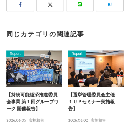
B!
同じカテゴリの関連記事
Report
Report
【持続可能経済推進委員
【選挙管理委員会主催
会事業 第１回グループワ
１ＵＰセミナー実施報
ーク 開催報告】
告】
2026.06.05
2026.06.02
実施報告
実施報告