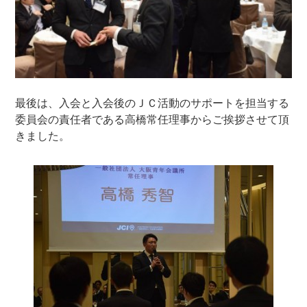
最後は、入会と入会後のＪＣ活動のサポートを担当する
委員会の責任者である高橋常任理事からご挨拶させて頂
きました。