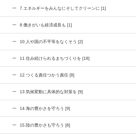
7.エネルギーをみんなにそしてクリーンに [1]
8.働きがいも経済成長も [1]
10.人や国の不平等をなくそう [2]
11.住み続けられるまちづくりを [18]
12.つくる責任つかう責任 [8]
13.気候変動に具体的な対策を [9]
14.海の豊かさを守ろう [9]
15.陸の豊かさも守ろう [8]