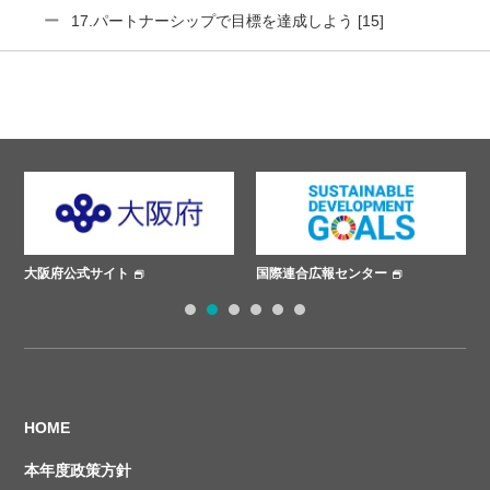
17.パートナーシップで目標を達成しよう [15]
国際連合広報センター
ささえあいプロジェクト
1
2
3
4
5
6
HOME
本年度政策方針