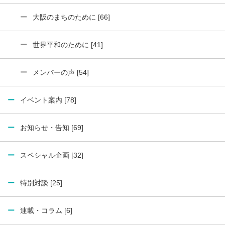
大阪のまちのために [66]
世界平和のために [41]
メンバーの声 [54]
イベント案内 [78]
お知らせ・告知 [69]
スペシャル企画 [32]
特別対談 [25]
連載・コラム [6]