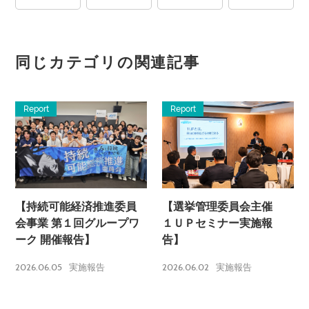
同じカテゴリの関連記事
Report
Report
【持続可能経済推進委員
【選挙管理委員会主催
会事業 第１回グループワ
１ＵＰセミナー実施報
ーク 開催報告】
告】
2026.06.05
2026.06.02
実施報告
実施報告