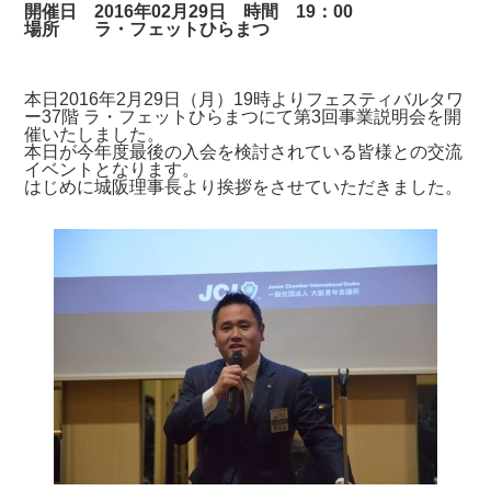
開催日 2016年02月29日 時間 19：00
場所 ラ・フェットひらまつ
本日2016年2月29日（月）19時よりフェスティバルタワ
ー37階 ラ・フェットひらまつにて第3回事業説明会を開
催いたしました。
本日が今年度最後の入会を検討されている皆様との交流
イベントとなります。
はじめに城阪理事長より挨拶をさせていただきました。