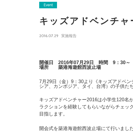
Event
キッズアドベンチャー
2016.07.29
実施報告
開催日 2016年07月29日 時間 9：30～
場所 築港海遊館西波止場
7月29日（金）9：30より《キッズアドベ
シア、カンボジア、タイ、台湾）の子供た
キッズアドベンチャー2016は小学生120
ラクションを経験してもらいながらチェッ
目指します。
開会式を築港海遊館西波止場にて行いまし