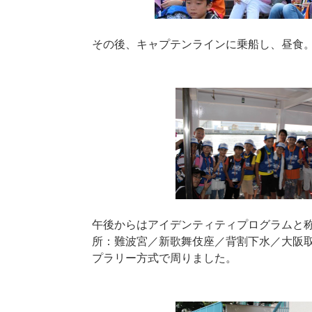
その後、キャプテンラインに乗船し、昼食
午後からはアイデンティティプログラムと
所：難波宮／新歌舞伎座／背割下水／大阪
プラリー方式で周りました。