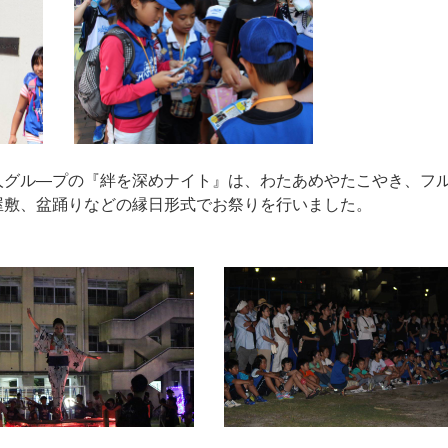
人グル―プの『絆を深めナイト』は、わたあめやたこやき、フ
屋敷、盆踊りなどの縁日形式でお祭りを行いました。