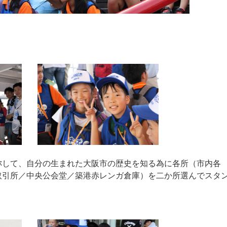
。
称して、自分の生まれた大阪市の歴史を知る為に各所（市内各
取引所／中央公会堂／築港赤レンガ倉庫）を二か所選んでスタ