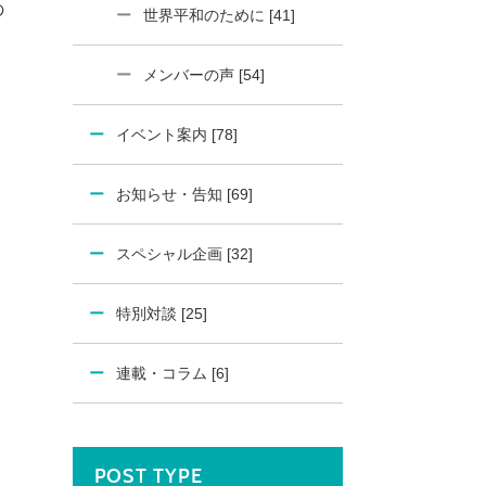
の
世界平和のために [41]
メンバーの声 [54]
イベント案内 [78]
お知らせ・告知 [69]
スペシャル企画 [32]
特別対談 [25]
連載・コラム [6]
POST TYPE