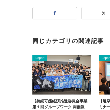
同じカテゴリの関連記事
Report
Repor
【持続可能経済推進委員会事業
【選
第１回グループワーク 開催報
ミナ