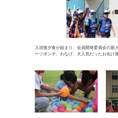
入浴後夕食が始まり、会員開発委員会の新
ーツポンチ、わなげ、大人気だったお化け