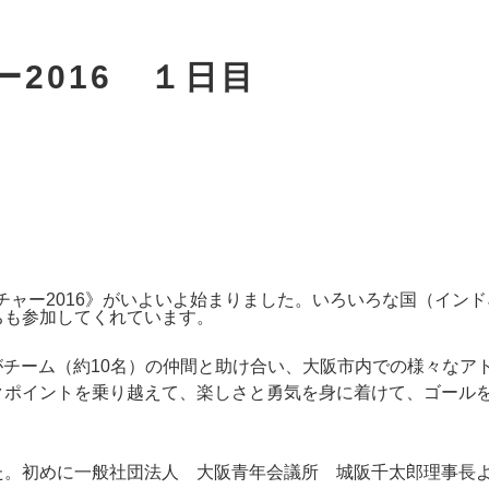
2016 １日目
ンチャー2016》がいよいよ始まりました。いろいろな国（インド
ちも参加してくれています。
名がチーム（約10名）の仲間と助け合い、大阪市内での様々なア
クポイントを乗り越えて、楽しさと勇気を身に着けて、ゴール
た。初めに一般社団法人 大阪青年会議所 城阪千太郎理事長