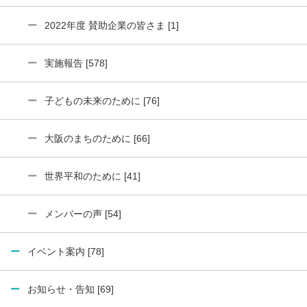
2022年度 賛助企業の皆さま [1]
実施報告 [578]
子どもの未来のために [76]
大阪のまちのために [66]
世界平和のために [41]
メンバーの声 [54]
イベント案内 [78]
お知らせ・告知 [69]