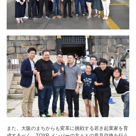
また、大阪のまちからも変革に挑戦する若き起業家を育
成するべく、TOYP メンバーの方々との意見交換を行う