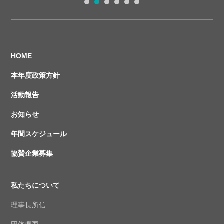
1
2
3
4
5
6
HOME
本年度政策方針
活動報告
お知らせ
年間スケジュール
協賛企業募集
私たちについて
理事長所信