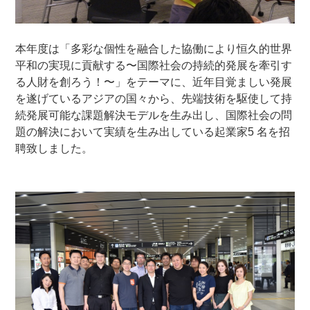
本年度は「多彩な個性を融合した協働により恒久的世界
平和の実現に貢献する〜国際社会の持続的発展を牽引す
る人財を創ろう！〜」をテーマに、近年目覚ましい発展
を遂げているアジアの国々から、先端技術を駆使して持
続発展可能な課題解決モデルを生み出し、国際社会の問
題の解決において実績を生み出している起業家5 名を招
聘致しました。