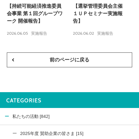
【持続可能経済推進委員
【選挙管理委員会主催
会事業 第１回グループワ
１ＵＰセミナー実施報
ーク 開催報告】
告】
2026.06.05
2026.06.02
実施報告
実施報告
前のページに戻る
CATEGORIES
私たちの活動 [842]
2025年度 賛助企業の皆さま [15]