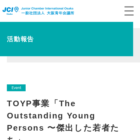
活動報告
Event
TOYP事業「The
Outstanding Young
Persons 〜傑出した若者た