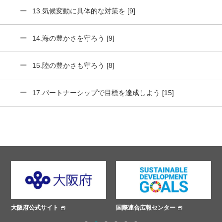
13.気候変動に具体的な対策を [9]
14.海の豊かさを守ろう [9]
15.陸の豊かさも守ろう [8]
17.パートナーシップで目標を達成しよう [15]
国際連合広報センター
ささえあいプロジェクト