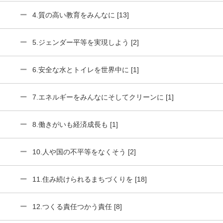
4.質の高い教育をみんなに [13]
5.ジェンダー平等を実現しよう [2]
6.安全な水とトイレを世界中に [1]
7.エネルギーをみんなにそしてクリーンに [1]
8.働きがいも経済成長も [1]
10.人や国の不平等をなくそう [2]
11.住み続けられるまちづくりを [18]
12.つくる責任つかう責任 [8]