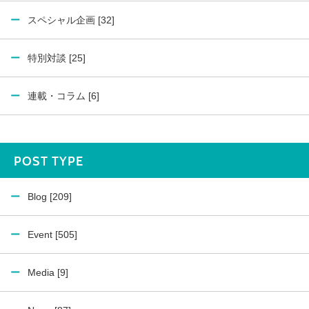
スペシャル企画 [32]
特別対談 [25]
連載・コラム [6]
POST TYPE
Blog [209]
Event [505]
Media [9]